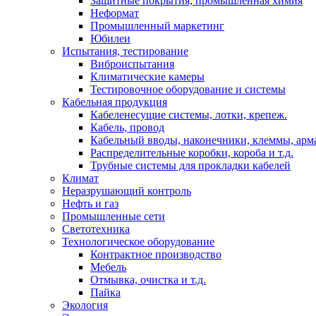
Защитные покрытия, промышленная химия
Неформат
Промышленный маркетинг
Юбилеи
Испытания, тестирование
Виброиспытания
Климатические камеры
Тестировочное оборудование и системы
Кабельная продукция
Кабеленесущие системы, лотки, крепеж.
Кабель, провод
Кабельный вводы, наконечники, клеммы, арм
Распределительные коробки, короба и т.д.
Трубные системы для прокладки кабелей
Климат
Неразрушающий контроль
Нефть и газ
Промышленные сети
Светотехника
Технологическое оборудование
Контрактное производство
Мебель
Отмывка, очистка и т.д.
Пайка
Экология