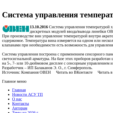
Система управления температ
13.10.2016
Система управления температурой х
дискретных модулей ввода/вывода линейки ОВ
При производстве вин управление температурой внутри акрато
содержимое. Температура вина измеряется на одном или нескол
клапанами при необходимости есть возможность для управлени
Система управления построена с применением сенсорного па
светосигнальной арматуры. На базе этих приборов разработан
на 5-, 7- или 10-дюймовом дисплее с сенсорным управлением 
Разработчик – ИП Балаканов Э. О., г. Симферополь.
Источник: Компания ОВЕН Читать во ВКонтакте Читать в 
Главное меню
Главная
Новости АСУ ТП
О нас
Контакты
Авторам
Темы на 2026 г.