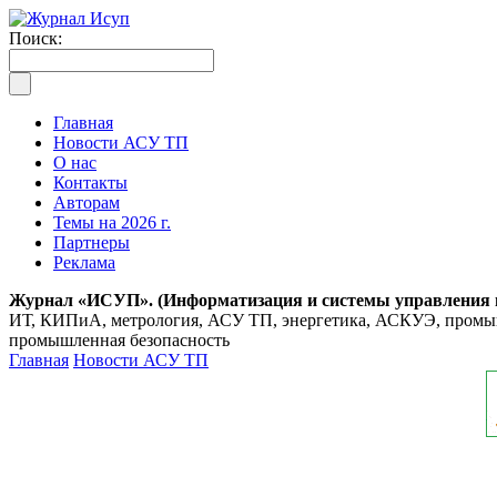
Поиск:
Главная
Новости АСУ ТП
О нас
Контакты
Авторам
Темы на 2026 г.
Партнеры
Реклама
Журнал «ИСУП». (Информатизация и системы управления
ИТ, КИПиА, метрология, АСУ ТП, энергетика, АСКУЭ, промышл
промышленная безопасность
Главная
Новости АСУ ТП