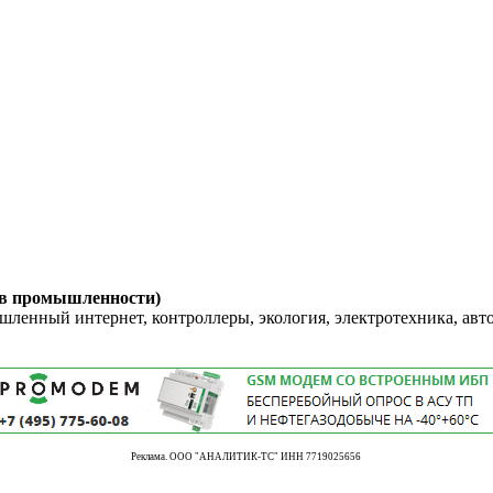
 в промышленности)
енный интернет, контроллеры, экология, электротехника, авт
Реклама. ООО "АНАЛИТИК-ТС" ИНН 7719025656