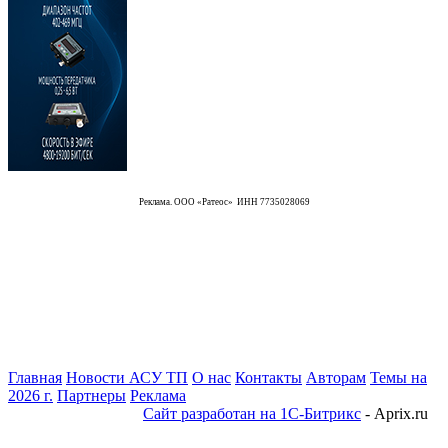
Реклама. ООО «Ратеос» ИНН 7735028069
Главная
Новости АСУ ТП
О нас
Контакты
Авторам
Темы на
2026 г.
Партнеры
Реклама
Сайт разработан на 1С-Битрикс
- Aprix.ru