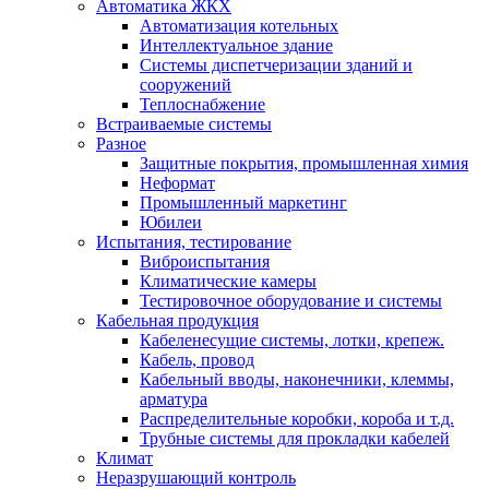
Автоматика ЖКХ
Автоматизация котельных
Интеллектуальное здание
Системы диспетчеризации зданий и
сооружений
Теплоснабжение
Встраиваемые системы
Разное
Защитные покрытия, промышленная химия
Неформат
Промышленный маркетинг
Юбилеи
Испытания, тестирование
Виброиспытания
Климатические камеры
Тестировочное оборудование и системы
Кабельная продукция
Кабеленесущие системы, лотки, крепеж.
Кабель, провод
Кабельный вводы, наконечники, клеммы,
арматура
Распределительные коробки, короба и т.д.
Трубные системы для прокладки кабелей
Климат
Неразрушающий контроль