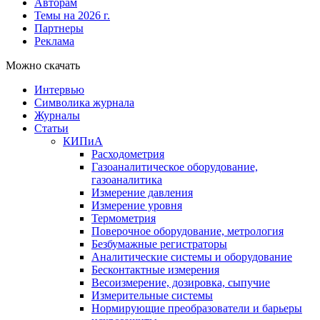
Авторам
Темы на 2026 г.
Партнеры
Реклама
Можно скачать
Интервью
Символика журнала
Журналы
Статьи
КИПиА
Расходометрия
Газоаналитическое оборудование,
газоаналитика
Измерение давления
Измерение уровня
Термометрия
Поверочное оборудование, метрология
Безбумажные регистраторы
Аналитические системы и оборудование
Бесконтактные измерения
Весоизмерение, дозировка, сыпучие
Измерительные системы
Нормирующие преобразователи и барьеры