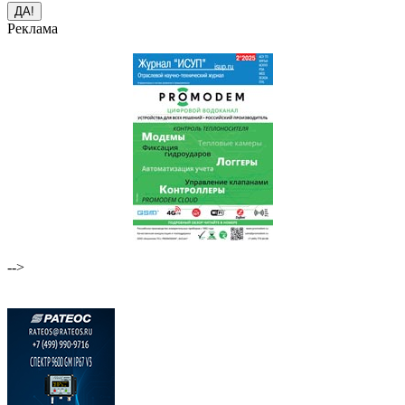
Реклама
-->