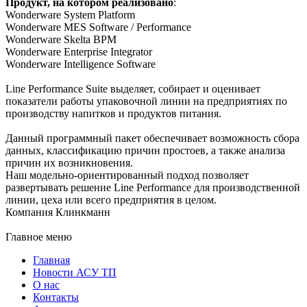
Продукт, на котором реализовано
:
Wonderware System Platform
Wonderware MES Software / Performance
Wonderware Skelta BPM
Wonderware Enterprise Integrator
Wonderware Intelligence Software
Line Performance Suite выделяет, собирает и оценивает
показатели работы упаковочной линии на предприятиях по
производству напитков и продуктов питания.
Данный программный пакет обеспечивает возможность сбора
данных, классификацию причин простоев, а также анализа
причин их возникновения.
Наш модельно-ориентированный подход позволяет
развертывать решение Line Performance для производственной
линии, цеха или всего предприятия в целом.
Компания Клинкманн
Главное меню
Главная
Новости АСУ ТП
О нас
Контакты