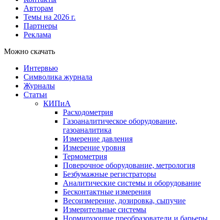
Авторам
Темы на 2026 г.
Партнеры
Реклама
Можно скачать
Интервью
Символика журнала
Журналы
Статьи
КИПиА
Расходометрия
Газоаналитическое оборудование,
газоаналитика
Измерение давления
Измерение уровня
Термометрия
Поверочное оборудование, метрология
Безбумажные регистраторы
Аналитические системы и оборудование
Бесконтактные измерения
Весоизмерение, дозировка, сыпучие
Измерительные системы
Нормирующие преобразователи и барьеры