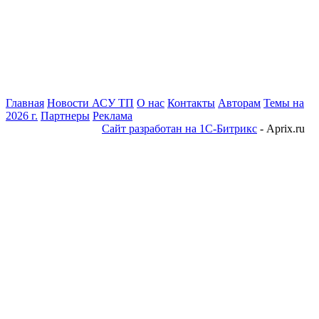
Главная
Новости АСУ ТП
О нас
Контакты
Авторам
Темы на
2026 г.
Партнеры
Реклама
Сайт разработан на 1С-Битрикс
- Aprix.ru