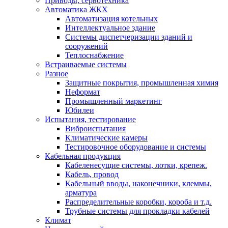
Приводы, сервотехника
Автоматика ЖКХ
Автоматизация котельных
Интеллектуальное здание
Системы диспетчеризации зданий и
сооружений
Теплоснабжение
Встраиваемые системы
Разное
Защитные покрытия, промышленная химия
Неформат
Промышленный маркетинг
Юбилеи
Испытания, тестирование
Виброиспытания
Климатические камеры
Тестировочное оборудование и системы
Кабельная продукция
Кабеленесущие системы, лотки, крепеж.
Кабель, провод
Кабельный вводы, наконечники, клеммы,
арматура
Распределительные коробки, короба и т.д.
Трубные системы для прокладки кабелей
Климат