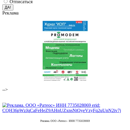
Отписаться
Реклама
-->
Реклама. ООО «Ратеос» ИНН 7735028069