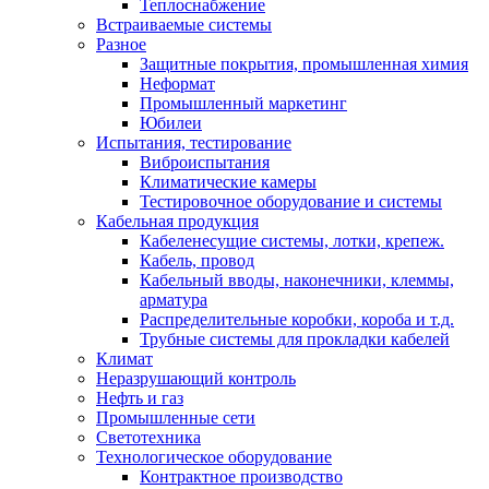
Теплоснабжение
Встраиваемые системы
Разное
Защитные покрытия, промышленная химия
Неформат
Промышленный маркетинг
Юбилеи
Испытания, тестирование
Виброиспытания
Климатические камеры
Тестировочное оборудование и системы
Кабельная продукция
Кабеленесущие системы, лотки, крепеж.
Кабель, провод
Кабельный вводы, наконечники, клеммы,
арматура
Распределительные коробки, короба и т.д.
Трубные системы для прокладки кабелей
Климат
Неразрушающий контроль
Нефть и газ
Промышленные сети
Светотехника
Технологическое оборудование
Контрактное производство