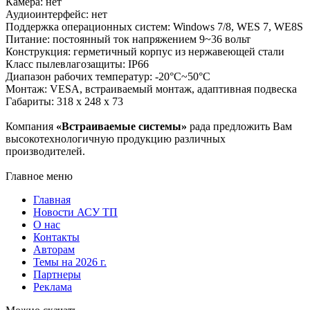
Камера: нет
Аудиоинтерфейс: нет
Поддержка операционных систем: Windows 7/8, WES 7, WE8S
Питание: постоянный ток напряжением 9~36 вольт
Конструкция: герметичный корпус из нержавеющей стали
Класс пылевлагозащиты: IP66
Диапазон рабочих температур: -20°C~50°C
Монтаж: VESA, встраиваемый монтаж, адаптивная подвеска
Габариты: 318 x 248 x 73
Компания
«Встраиваемые системы»
рада предложить Вам
высокотехнологичную продукцию различных
производителей.
Главное меню
Главная
Новости АСУ ТП
О нас
Контакты
Авторам
Темы на 2026 г.
Партнеры
Реклама