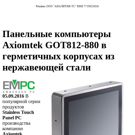
Реклама. ООО "АНАЛИТИК-ТС" ИНН 7719025656
Панельные компьютеры
Axiomtek GOT812-880 в
герметичных корпусах из
нержавеющей стали
05.09.2016
В
популярной серии
продуктов
Stainless Touch
Panel PC
производства
компании
Axiomtek