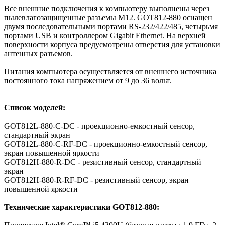
Все внешние подключения к компьютеру выполнены через
пылевлагозащищенные разъемы M12. GOT812-880 оснащен
двумя последовательными портами RS-232/422/485, четырьмя
портами USB и контроллером Gigabit Ethernet. На верхней
поверхности корпуса предусмотрены отверстия для установки
антенных разъемов.
Питания компьютера осуществляется от внешнего источника
постоянного тока напряжением от 9 до 36 вольт.
Список моделей:
GOT812L-880-C-DC - проекционно-емкостный сенсор,
стандартный экран
GOT812L-880-C-RF-DC - проекционно-емкостный сенсор,
экран повышенной яркости
GOT812H-880-R-DC - резистивный сенсор, стандартный
экран
GOT812H-880-R-RF-DC - резистивный сенсор, экран
повышенной яркости
Технические характеристики GOT812-880: