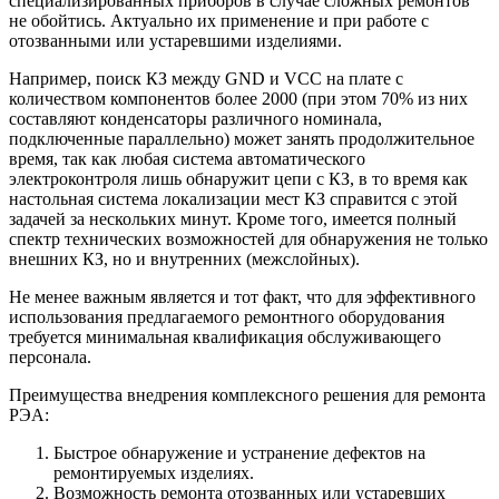
специализированных приборов в случае сложных ремонтов
не обойтись. Актуально их применение и при работе с
отозванными или устаревшими изделиями.
Например, поиск КЗ между GND и VCC на плате c
количеством компонентов более 2000 (при этом 70% из них
составляют конденсаторы различного номинала,
подключенные параллельно) может занять продолжительное
время, так как любая система автоматического
электроконтроля лишь обнаружит цепи с КЗ, в то время как
настольная система локализации мест КЗ справится с этой
задачей за нескольких минут. Кроме того, имеется полный
спектр технических возможностей для обнаружения не только
внешних КЗ, но и внутренних (межслойных).
Не менее важным является и тот факт, что для эффективного
использования предлагаемого ремонтного оборудования
требуется минимальная квалификация обслуживающего
персонала.
Преимущества внедрения комплексного решения для ремонта
РЭА:
Быстрое обнаружение и устранение дефектов на
ремонтируемых изделиях.
Возможность ремонта отозванных или устаревших