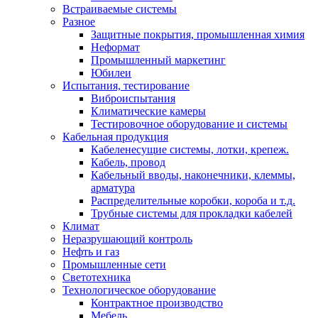
Встраиваемые системы
Разное
Защитные покрытия, промышленная химия
Неформат
Промышленный маркетинг
Юбилеи
Испытания, тестирование
Виброиспытания
Климатические камеры
Тестировочное оборудование и системы
Кабельная продукция
Кабеленесущие системы, лотки, крепеж.
Кабель, провод
Кабельный вводы, наконечники, клеммы,
арматура
Распределительные коробки, короба и т.д.
Трубные системы для прокладки кабелей
Климат
Неразрушающий контроль
Нефть и газ
Промышленные сети
Светотехника
Технологическое оборудование
Контрактное производство
Мебель