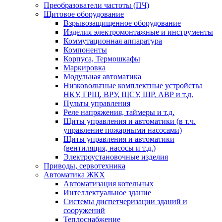
Преобразователи частоты (ПЧ)
Щитовое оборудование
Взрывозащищенное оборудование
Изделия электромонтажные и инструменты
Коммутационная аппаратура
Компоненты
Корпуса, Термошкафы
Маркировка
Модульная автоматика
Низковольтные комплектные устройства
НКУ, ГРЩ, ВРУ, ЩСУ, ШР, АВР и т.д.
Пульты управления
Реле напряжения, таймеры и т.д.
Щиты управления и автоматики (в т.ч.
управление пожарными насосами)
Щиты управления и автоматики
(вентиляция, насосы и т.д.)
Электроустановочные изделия
Приводы, сервотехника
Автоматика ЖКХ
Автоматизация котельных
Интеллектуальное здание
Системы диспетчеризации зданий и
сооружений
Теплоснабжение