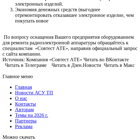
электронных изделий.
Экономия денежных средств (выгоднее
отремонтировать отказавшее электронное изделие, чем
покупать новое
По вопросу оснащения Вашего предприятия оборудованием
для ремонта радиоэлектронной аппаратуры обращайтесь к
специалистам «Совтест АТЕ», направив официальный запрос
с сайта компании.
Источник: Компания «Совтест АТЕ» Читать во ВКонтакте
Читать в Телеграме Читать в Дзен.Новости Читать в Макс
Главное меню
Главная
Новости АСУ ТП
О нас
Контакты
Авторам
Темы на 2026 г.
Партнеры
Реклама
Можно скачать