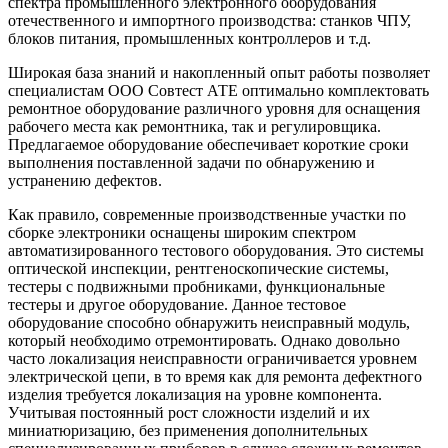
спектра промышленного электронного оборудования
отечественного и импортного производства: станков ЧПУ,
блоков питания, промышленных контроллеров и т.д.
Широкая база знаний и накопленный опыт работы позволяет
специалистам ООО Совтест АТЕ оптимально комплектовать
ремонтное оборудование различного уровня для оснащения
рабочего места как ремонтника, так и регулировщика.
Предлагаемое оборудование обеспечивает короткие сроки
выполнения поставленной задачи по обнаружению и
устранению дефектов.
Как правило, современные производственные участки по
сборке электроники оснащены широким спектром
автоматизированного тестового оборудования. Это системы
оптической инспекции, рентгеноскопические системы,
тестеры с подвижными пробниками, функциональные
тестеры и другое оборудование. Данное тестовое
оборудование способно обнаружить неисправный модуль,
который необходимо отремонтировать. Однако довольно
часто локализация неисправности ограничивается уровнем
электрической цепи, в то время как для ремонта дефектного
изделия требуется локализация на уровне компонента.
Учитывая постоянный рост сложности изделий и их
миниатюризацию, без применения дополнительных