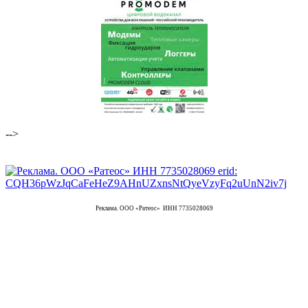
-->
Реклама. ООО «Ратеос» ИНН 7735028069