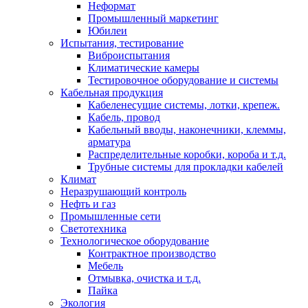
Неформат
Промышленный маркетинг
Юбилеи
Испытания, тестирование
Виброиспытания
Климатические камеры
Тестировочное оборудование и системы
Кабельная продукция
Кабеленесущие системы, лотки, крепеж.
Кабель, провод
Кабельный вводы, наконечники, клеммы,
арматура
Распределительные коробки, короба и т.д.
Трубные системы для прокладки кабелей
Климат
Неразрушающий контроль
Нефть и газ
Промышленные сети
Светотехника
Технологическое оборудование
Контрактное производство
Мебель
Отмывка, очистка и т.д.
Пайка
Экология