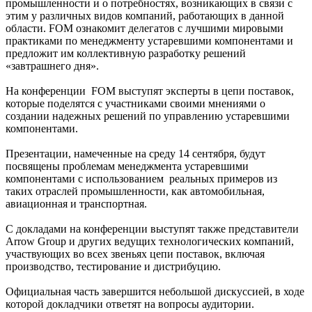
промышленности и о потребностях, возникающих в связи с
этим у различных видов компаний, работающих в данной
области. FOM ознакомит делегатов с лучшими мировыми
практиками по менеджменту устаревшими компонентами и
предложит им коллективную разработку решений
«завтрашнего дня».
На конференции FOM выступят эксперты в цепи поставок,
которые поделятся с участниками своими мнениями о
создании надежных решений по управлению устаревшими
компонентами.
Презентации, намеченные на среду 14 сентября, будут
посвящены проблемам менеджмента устаревшими
компонентами с использованием реальных примеров из
таких отраслей промышленности, как автомобильная,
авиационная и транспортная.
С докладами на конференции выступят также представители
Arrow Group и других ведущих технологических компаний,
участвующих во всех звеньях цепи поставок, включая
производство, тестирование и дистрибуцию.
Официальная часть завершится небольшой дискуссией, в ходе
которой докладчики ответят на вопросы аудитории.