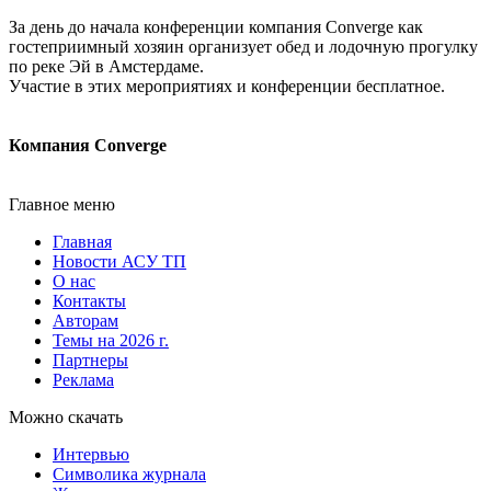
За день до начала конференции компания Converge как
гостеприимный хозяин организует обед и лодочную прогулку
по реке Эй в Амстердаме.
Участие в этих мероприятиях и конференции бесплатное.
Компания Converge
Главное меню
Главная
Новости АСУ ТП
О нас
Контакты
Авторам
Темы на 2026 г.
Партнеры
Реклама
Можно скачать
Интервью
Символика журнала