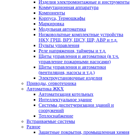
Изделия электромонтажные и инструменты
Коммутационная аппаратура
Компоненты
Корпуса, Термошкафы
Маркировка
Модульная автоматика
Низковольтные комплектные устройства
НКУ, ГРЩ, ВРУ, ЩСУ, ШР, АВР и т.д.
Пульты управления
Реле напряжения, таймеры и т.д.
Щиты управления и автоматики (в т.ч.
управление пожарными насосами)
Щиты управления и автоматики
(вентиляция, насосы и т.д.)
Электроустановочные изделия
Приводы, сервотехника
Автоматика ЖКХ
Автоматизация котельных
Интеллектуальное здание
Системы диспетчеризации зданий и
сооружений
Теплоснабжение
Встраиваемые системы
Разное
Защитные покрытия, промышленная химия