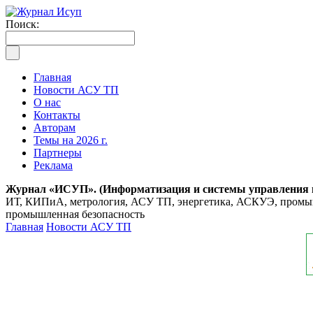
Поиск:
Главная
Новости АСУ ТП
О нас
Контакты
Авторам
Темы на 2026 г.
Партнеры
Реклама
Журнал «ИСУП». (Информатизация и системы управления
ИТ, КИПиА, метрология, АСУ ТП, энергетика, АСКУЭ, промышл
промышленная безопасность
Главная
Новости АСУ ТП