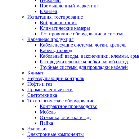
Неформат
Промышленный маркетинг
Юбилеи
Испытания, тестирование
Виброиспытания
Климатические камеры
Тестировочное оборудование и системы
Кабельная продукция
Кабеленесущие системы, лотки, крепеж.
Кабель, провод
Кабельный вводы, наконечники, клеммы, арм
Распределительные коробки, короба и т.д.
Трубные системы для прокладки кабелей
Климат
Неразрушающий контроль
Нефть и газ
Промышленные сети
Светотехника
Технологическое оборудование
Контрактное производство
Мебель
Отмывка, очистка и т.д.
Пайка
Экология
Электронные компоненты