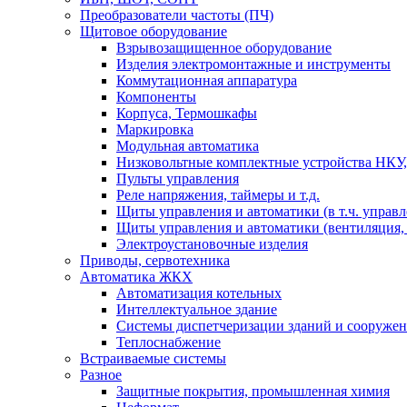
Преобразователи частоты (ПЧ)
Щитовое оборудование
Взрывозащищенное оборудование
Изделия электромонтажные и инструменты
Коммутационная аппаратура
Компоненты
Корпуса, Термошкафы
Маркировка
Модульная автоматика
Низковольтные комплектные устройства НКУ,
Пульты управления
Реле напряжения, таймеры и т.д.
Щиты управления и автоматики (в т.ч. управ
Щиты управления и автоматики (вентиляция, н
Электроустановочные изделия
Приводы, сервотехника
Автоматика ЖКХ
Автоматизация котельных
Интеллектуальное здание
Системы диспетчеризации зданий и сооруже
Теплоснабжение
Встраиваемые системы
Разное
Защитные покрытия, промышленная химия