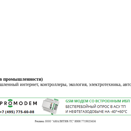
 в промышленности)
енный интернет, контроллеры, экология, электротехника, авт
Реклама. ООО "АНАЛИТИК-ТС" ИНН 7719025656