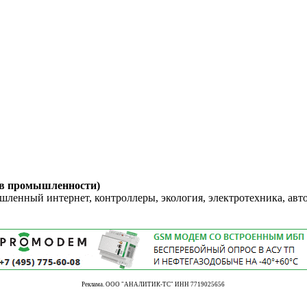
 в промышленности)
енный интернет, контроллеры, экология, электротехника, авт
Реклама. ООО "АНАЛИТИК-ТС" ИНН 7719025656