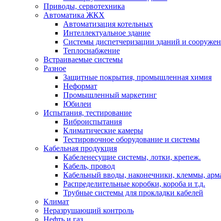
Приводы, сервотехника
Автоматика ЖКХ
Автоматизация котельных
Интеллектуальное здание
Системы диспетчеризации зданий и сооруже
Теплоснабжение
Встраиваемые системы
Разное
Защитные покрытия, промышленная химия
Неформат
Промышленный маркетинг
Юбилеи
Испытания, тестирование
Виброиспытания
Климатические камеры
Тестировочное оборудование и системы
Кабельная продукция
Кабеленесущие системы, лотки, крепеж.
Кабель, провод
Кабельный вводы, наконечники, клеммы, арм
Распределительные коробки, короба и т.д.
Трубные системы для прокладки кабелей
Климат
Неразрушающий контроль
Нефть и газ