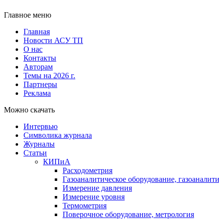
Главное меню
Главная
Новости АСУ ТП
О нас
Контакты
Авторам
Темы на 2026 г.
Партнеры
Реклама
Можно скачать
Интервью
Символика журнала
Журналы
Статьи
КИПиА
Расходометрия
Газоаналитическое оборудование, газоаналит
Измерение давления
Измерение уровня
Термометрия
Поверочное оборудование, метрология