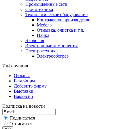
Промышленные сети
Светотехника
Технологическое оборудование
Контрактное производство
Мебель
Отмывка, очистка и т.д.
Пайка
Экология
Электронные компоненты
Электротехника
Электрообогрев
Информация
Отзывы
База Фирм
Добавить фирму
Выставки
Вакансии
Подписка на новости
Подписаться
Отписаться