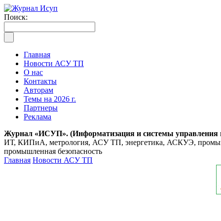
Поиск:
Главная
Новости АСУ ТП
О нас
Контакты
Авторам
Темы на 2026 г.
Партнеры
Реклама
Журнал «ИСУП». (Информатизация и системы управления
ИТ, КИПиА, метрология, АСУ ТП, энергетика, АСКУЭ, промышл
промышленная безопасность
Главная
Новости АСУ ТП