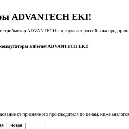
торы ADVANTECH EKI!
стрибьютор ADVANTECH – предлагает российским предприяти
 коммутаторы Ethernet ADVANTECH EKI!
дование от признанного производителя по ценам, ниже аналого