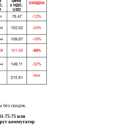
 без скидок.
1-75-75 или
ерут коммутатор