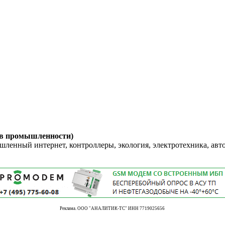
 в промышленности)
енный интернет, контроллеры, экология, электротехника, авт
Реклама. ООО "АНАЛИТИК-ТС" ИНН 7719025656