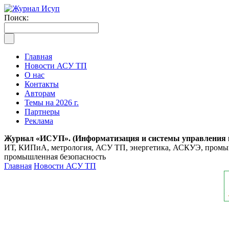
Поиск:
Главная
Новости АСУ ТП
О нас
Контакты
Авторам
Темы на 2026 г.
Партнеры
Реклама
Журнал «ИСУП». (Информатизация и системы управления
ИТ, КИПиА, метрология, АСУ ТП, энергетика, АСКУЭ, промышл
промышленная безопасность
Главная
Новости АСУ ТП