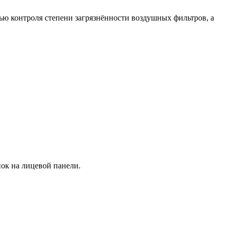
ью контроля степени загрязнённости воздушных фильтров, а
пок на лицевой панели.