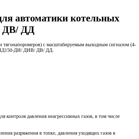
для автоматики котельных
 ДВ/ ДД
и тягонапоромеров) с масштабируемым выходным сигналом (4-
 ПД150-ДИ/ ДИВ/ ДВ/ ДД.
 контроля давления неагрессивных газов, в том числе
ления разряжения в топке, давления уходящих газов в