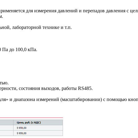
именяется для измерения давлений и перепадов давления с цел
м.
ной, лабораторной технике и т.п.
 Па до 100,0 кПа.
тью.
ерности, состояния выходов, работы RS485.
«нуля» и диапазона измерений (масштабировании) с помощью кно