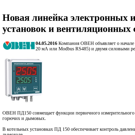
Новая линейка электронных и
установок и вентиляционных
04.05.2016
Компания ОВЕН объявляет о начале 
20 мА или Modbus RS485) и двумя силовыми р
ОВЕН ПД150 совмещает функции первичного измерительного да
горючих и дымовых.
В котельных установках ПД 150 обеспечивает контроль давления
дымоходе.