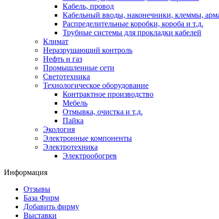
Кабель, провод
Кабельный вводы, наконечники, клеммы, арм
Распределительные коробки, короба и т.д.
Трубные системы для прокладки кабелей
Климат
Неразрушающий контроль
Нефть и газ
Промышленные сети
Светотехника
Технологическое оборудование
Контрактное производство
Мебель
Отмывка, очистка и т.д.
Пайка
Экология
Электронные компоненты
Электротехника
Электрообогрев
Информация
Отзывы
База Фирм
Добавить фирму
Выставки