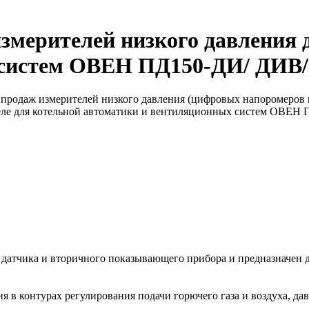
змерителей низкого давления 
 систем ОВЕН ПД150-ДИ/ ДИВ/
продаж измерителей низкого давления (цифровых напоромеров 
еле для котельной автоматики и вентиляционных систем ОВЕН
тчика и вторичного показывающего прибора и предназначен для
 в контурах регулирования подачи горючего газа и воздуха, дав