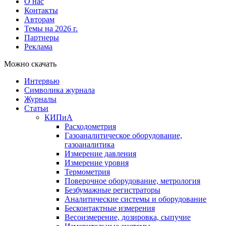
О нас
Контакты
Авторам
Темы на 2026 г.
Партнеры
Реклама
Можно скачать
Интервью
Символика журнала
Журналы
Статьи
КИПиА
Расходометрия
Газоаналитическое оборудование,
газоаналитика
Измерение давления
Измерение уровня
Термометрия
Поверочное оборудование, метрология
Безбумажные регистраторы
Аналитические системы и оборудование
Бесконтактные измерения
Весоизмерение, дозировка, сыпучие