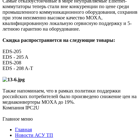
Самые отказоустойчивые в мире неуправляемые Ethernet-
коммутаторы теперь стали вне конкуренции по цене среди
промышленного коммуникационного оборудования, сохранив
при этом неизменно высокое качество MОХА,
квалифицированную локальную сервисную поддержку и 5-
летнюю гарантию на оборудование.
Скидка распространяется на следующие товары:
EDS-205
EDS - 205 A
EDS-208
EDS - 208 A-T
Также напоминаем, что в рамках политики поддержки
российских потребителей было произведено снижение цен на
медиаконвертеры MOXA до 19%.
Компания IPC2U
Главное меню
Главная
Новости АСУ ТП