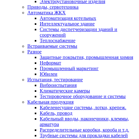
Электроустановочные изделия
Приводы, сервотехника
Автоматика ЖКХ
Автоматизация котельных
Интеллектуальное здание
Системы диспетчеризации зданий и
сооружений
Теплоснабжение
Встраиваемые системы
Разное
Защитные покрытия, промышленная химия
Неформат
Промышленный маркетинг
Юбилеи
Испытания, тестирование
Виброиспытания
Климатические камеры
Тестировочное оборудование и системы
Кабельная продукция
Кабеленесущие системы, лотки, крепеж.
Кабель, провод
Кабельный вводы, наконечники, клеммы,
арматура
Распределительные коробки, короба и т.д.
Трубные системы для прокладки кабелей