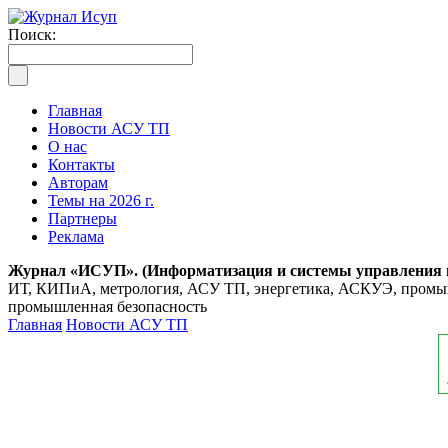
Поиск:
Главная
Новости АСУ ТП
О нас
Контакты
Авторам
Темы на 2026 г.
Партнеры
Реклама
Журнал «ИСУП». (Информатизация и системы управления
ИТ, КИПиА, метрология, АСУ ТП, энергетика, АСКУЭ, промышл
промышленная безопасность
Главная
Новости АСУ ТП