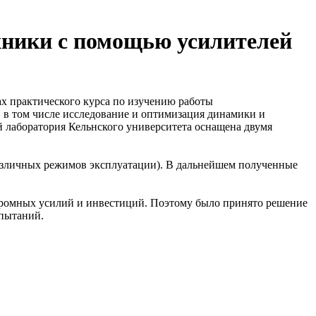
хники с помощью усилителей
ах практического курса по изучению работы
 в том числе исследование и оптимизация динамики и
й лаборатория Кельнского университета оснащена двумя
различных режимов эксплуатации). В дальнейшем полученные
огромных усилий и инвестиций. Поэтому было принято решение
пытаний.