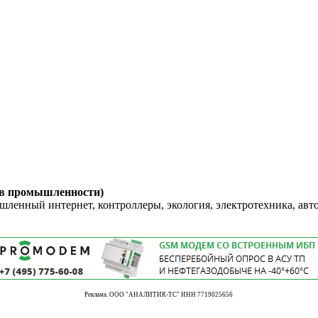
 в промышленности)
енный интернет, контроллеры, экология, электротехника, авт
Реклама. ООО "АНАЛИТИК-ТС" ИНН 7719025656