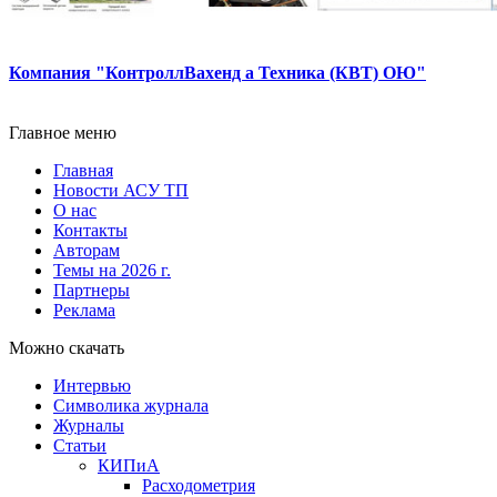
Компания "КонтроллВахенд а Техника (КВТ) ОЮ"
Главное меню
Главная
Новости АСУ ТП
О нас
Контакты
Авторам
Темы на 2026 г.
Партнеры
Реклама
Можно скачать
Интервью
Символика журнала
Журналы
Статьи
КИПиА
Расходометрия