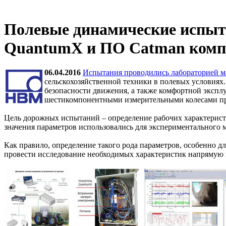
Полевые динамические испыта
QuantumX и ПО Catman ком
06.04.2016
Испытания проводились лабораторией 
сельскохозяйственной техники в полевых условиях
безопасности движения, а также комфортной экспл
шестикомпонентными измерительными колесами про
Цель дорожных испытаний – определение рабочих характеристи
значения параметров использовались для экспериментального 
Как правило, определение такого рода параметров, особенно 
провести исследование необходимых характеристик напрямую