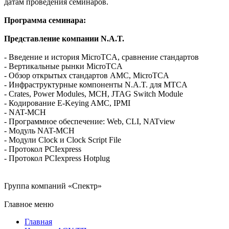
датам проведения семинаров.
Программа семинара:
Представление компании N.A.T.
- Введение и история MicroTCA, сравнение стандартов
- Вертикальные рынки MicroTCA
- Обзор открытых стандартов AMC, MicroTCA
- Инфраструктурные компоненты N.A.T. для MTCA
- Crates, Power Modules, MCH, JTAG Switch Module
- Кодирование E-Keying AMC, IPMI
- NAT-MCH
- Программное обеспечение: Web, CLI, NATview
- Модуль NAT-MCH
- Модули Clock и Clock Script File
- Протокол PCIexpress
- Протокол PCIexpress Hotplug
Группа компаний «Спектр»
Главное меню
Главная