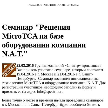
Реклама. ООО "АНАЛИТИК-ТС" ИНН 7719025656
Семинар "Решения
MicroTCA на базе
оборудования компании
N.A.T."
22.03.2016
Группа компаний «Спектр» приглашает
Вас принять участие в семинаре, который состоится
19.04.2016 в г. Москве и 21.04.2016 в г. Санкт-
Петербурге. Семинар посвящен инновационным
технологиям MicroTCA и оборудованию компании N.A.T. Для
регистрации участников необходимо заполнить форму и
прислать ее на адрес info@spectr-rs.ru
Более точно о месте и времени начала проведения семинаров
в г. Москва и в г. Санкт-Петербург будет сообщено ближе к