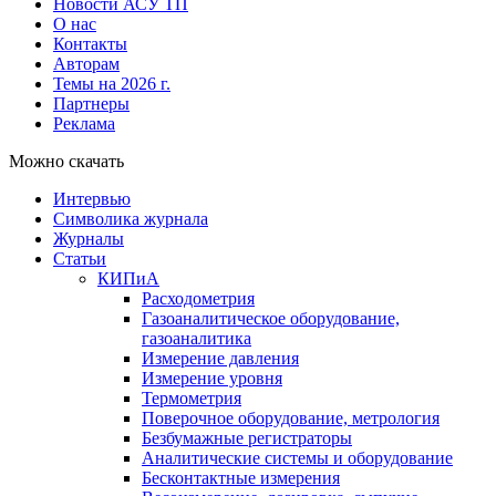
Новости АСУ ТП
О нас
Контакты
Авторам
Темы на 2026 г.
Партнеры
Реклама
Можно скачать
Интервью
Символика журнала
Журналы
Статьи
КИПиА
Расходометрия
Газоаналитическое оборудование,
газоаналитика
Измерение давления
Измерение уровня
Термометрия
Поверочное оборудование, метрология
Безбумажные регистраторы
Аналитические системы и оборудование
Бесконтактные измерения