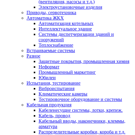
(вентиляция, насосы и т.д.)
Электроустановочные изделия
Приводы, сервотехника
Автоматика ЖКХ
Автоматизация котельных
Интеллектуальное здание
Системы диспетчеризации зданий и
сооружений
Теплоснабжение
Встраиваемые системы
Разное
Защитные покрытия, промышленная химия
Неформат
Промышленный маркетинг
Юбилеи
Испытания, тестирование
Виброиспытания
Климатические камеры
Тестировочное оборудование и системы
Кабельная продукция
Кабеленесущие системы, лотки, крепеж.
Кабель, провод
Кабельный вводы, наконечники, клеммы,
арматура
Распределительные коробки, короба и т.д.