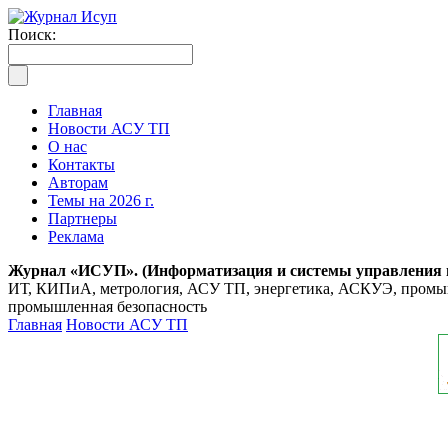
Поиск:
Главная
Новости АСУ ТП
О нас
Контакты
Авторам
Темы на 2026 г.
Партнеры
Реклама
Журнал «ИСУП». (Информатизация и системы управления
ИТ, КИПиА, метрология, АСУ ТП, энергетика, АСКУЭ, промышл
промышленная безопасность
Главная
Новости АСУ ТП