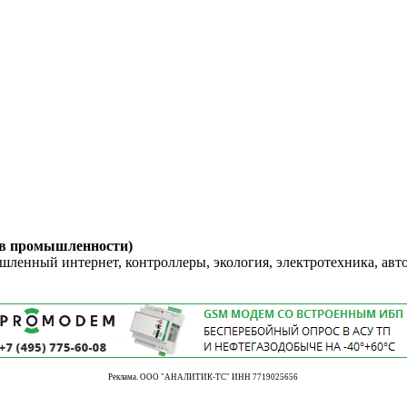
 в промышленности)
енный интернет, контроллеры, экология, электротехника, авт
Реклама. ООО "АНАЛИТИК-ТС" ИНН 7719025656