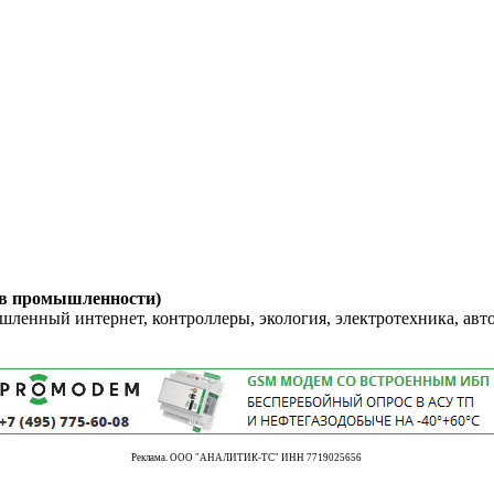
 в промышленности)
енный интернет, контроллеры, экология, электротехника, авт
Реклама. ООО "АНАЛИТИК-ТС" ИНН 7719025656