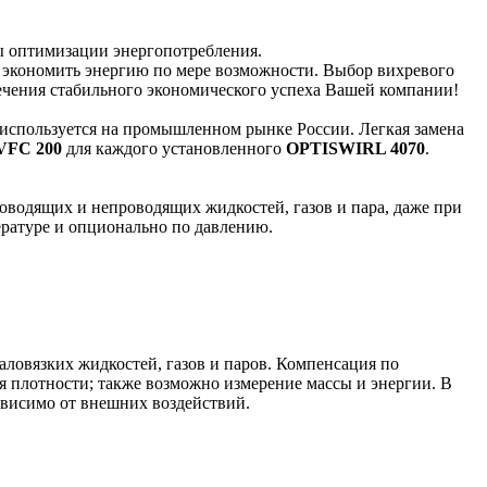
сы оптимизации энергопотребления.
мо экономить энергию по мере возможности. Выбор вихревого
ечения стабильного экономического успеха Вашей компании!
 используется на промышленном рынке России. Легкая замена
VFC 200
для каждого установленного
OPTISWIRL 4070
.
оводящих и непроводящих жидкостей, газов и пара, даже при
ературе и опционально по давлению.
ловязких жидкостей, газов и паров. Компенсация по
 плотности; также возможно измерение массы и энергии. В
ависимо от внешних воздействий.