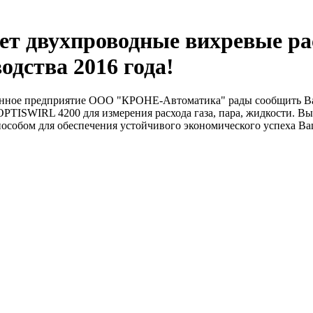
т двухпроводные вихревые р
одства 2016 года!
ое предприятие ООО "КРОНЕ-Автоматика" рады сообщить Вам, 
 OPTISWIRL 4200 для измерения расхода газа, пара, жидкости. 
пособом для обеспечения устойчивого экономического успеха В