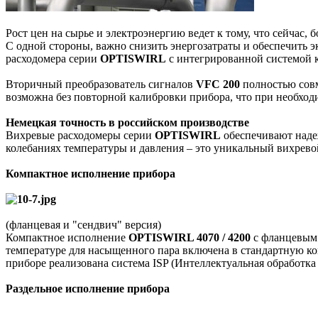
Рост цен на сырье и электроэнергию ведет к тому, что сейчас,
С одной стороны, важно снизить энергозатраты и обеспечить 
расходомера серии
OPTISWIRL
с интегрированной системой к
Вторичный преобразователь сигналов
VFC 200
полностью совм
возможна без повторной калибровки прибора, что при необхо
Немецкая точность в российском производстве
Вихревые расходомеры серии
OPTISWIRL
обеспечивают надеж
колебаниях температуры и давления – это уникальный вихрев
Компактное исполнение прибора
(фланцевая и "сендвич" версия)
Компактное исполнение
OPTISWIRL 4070 / 4200
с фланцевым 
температуре для насыщенного пара включена в стандартную ко
приборе реализована система ISP (Интеллектуальная обработка
Раздельное исполнение прибора