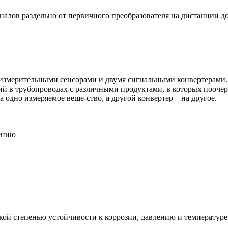
налов раздельно от первичного преобразователя на дистанции до
 измерительными сенсорами и двумя сигнальными конвертерами.
ий в трубопроводах с различными продуктами, в которых пооче
 одно измеряемое веще-ство, а другой конвертер – на другое.
лению
кой степенью устойчивости к коррозии, давлению и температуре