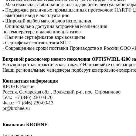
- Максимальная стабильность благодаря интеллектуальной обра
- Поддержка различных промышленных протоколов: HART® (дл
- Быстрый ввод в эксплуатацию
- Широкий выбор материалов исполнения
- Опционально доступна встроенная компенсация
по температуре и давлению для газов
- Наличие сертификатов взрывозащиты
- Сертификат соответствия SIL 2
- Сокращенные сроки поставки Производство в России ООО «
Вихревой расходомер нового поколения OPTISWIRL 4200 зап
Есть конкретная практическая задача? Направляйте свой запрос
Наши региональные менеджеры подберут контрольно-измерит
Контактная информация
КРОНЕ Россия
Россия, Самарская обл., Волжский р-н, пос. Стромилово
Тел.: +7 (846) 230-04-70
Факс: +7 (846) 230-03-13
pr@krohne.su
Компания KROHNE
Главное меню