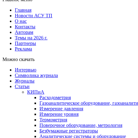
Главная
Новости АСУ ТП
О нас
Контакты
Авторам
Темы на 2026 г.
Партнеры
Реклама
Можно скачать
Интервью
Символика журнала
Журналы
Статьи
КИПиА
Расходометрия
Газоаналитическое оборудование, газоаналит
Измерение давления
Измерение уровня
Термометрия
Поверочное оборудование, метрология
Безбумажные регистраторы
Аналитические системы и оборудование