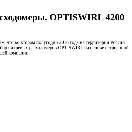
асходомеры. OPTISWIRL 4200
что во втором полугодии 2016 года на территории России
Выбор вихревых расходомеров OPTISWIRL на основе встроенной
ашей компании.