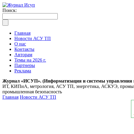
Поиск:
Главная
Новости АСУ ТП
О нас
Контакты
Авторам
Темы на 2026 г.
Партнеры
Реклама
Журнал «ИСУП». (Информатизация и системы управления
ИТ, КИПиА, метрология, АСУ ТП, энергетика, АСКУЭ, промышл
промышленная безопасность
Главная
Новости АСУ ТП