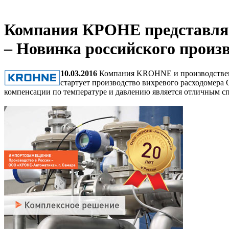
Компания КРОНЕ представляе
– Новинка российского произв
10.03.2016
Компания KROHNE и производственн
стартует производство вихревого расходомера
компенсации по температуре и давлению является отличным с