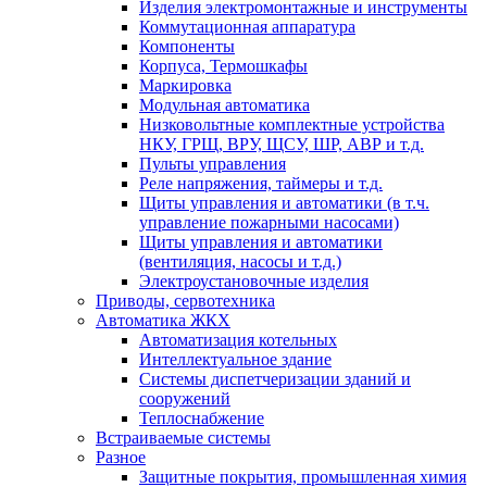
Изделия электромонтажные и инструменты
Коммутационная аппаратура
Компоненты
Корпуса, Термошкафы
Маркировка
Модульная автоматика
Низковольтные комплектные устройства
НКУ, ГРЩ, ВРУ, ЩСУ, ШР, АВР и т.д.
Пульты управления
Реле напряжения, таймеры и т.д.
Щиты управления и автоматики (в т.ч.
управление пожарными насосами)
Щиты управления и автоматики
(вентиляция, насосы и т.д.)
Электроустановочные изделия
Приводы, сервотехника
Автоматика ЖКХ
Автоматизация котельных
Интеллектуальное здание
Системы диспетчеризации зданий и
сооружений
Теплоснабжение
Встраиваемые системы
Разное
Защитные покрытия, промышленная химия