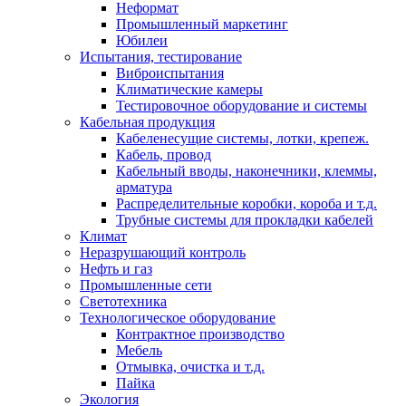
Неформат
Промышленный маркетинг
Юбилеи
Испытания, тестирование
Виброиспытания
Климатические камеры
Тестировочное оборудование и системы
Кабельная продукция
Кабеленесущие системы, лотки, крепеж.
Кабель, провод
Кабельный вводы, наконечники, клеммы,
арматура
Распределительные коробки, короба и т.д.
Трубные системы для прокладки кабелей
Климат
Неразрушающий контроль
Нефть и газ
Промышленные сети
Светотехника
Технологическое оборудование
Контрактное производство
Мебель
Отмывка, очистка и т.д.
Пайка
Экология