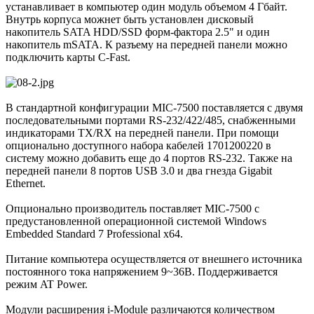
устанавливает в компьютер один модуль объемом 4 Гбайт.
Внутрь корпуса можнет быть установлен дисковый
накопитель SATA HDD/SSD форм-фактора 2.5" и один
накопитель mSATA. К разъему на передней панели можно
подключить карты C-Fast.
В стандартной конфигурации MIC-7500 поставляется с двумя
последовательными портами RS-232/422/485, снабженными
индикаторами TX/RX на передней панели. При помощи
опционально доступного набора кабелей 1701200220 в
систему можно добавить еще до 4 портов RS-232. Также на
передней панели 8 портов USB 3.0 и два гнезда Gigabit
Ethernet.
Опционально производитель поставляет MIC-7500 с
предустановленной операционной системой Windows
Embedded Standard 7 Professional x64.
Питание компьютера осуществляется от внешнего источника
постоянного тока напряжением 9~36В. Поддерживается
режим AT Power.
Модули расширения i-Module различаются количеством