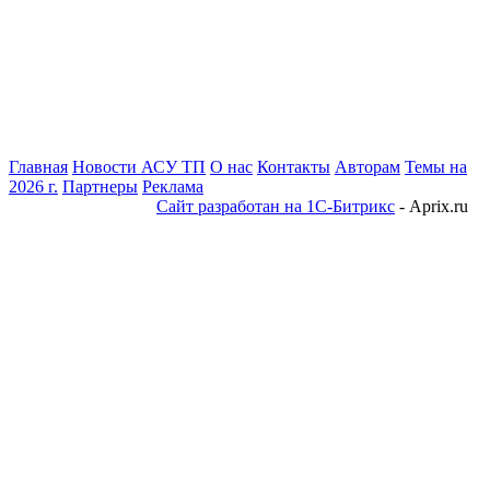
Главная
Новости АСУ ТП
О нас
Контакты
Авторам
Темы на
2026 г.
Партнеры
Реклама
Сайт разработан на 1С-Битрикс
- Aprix.ru