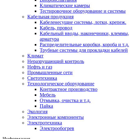
Климатические камеры
Тестировочное оборудование и системы
Кабельная продукция
Кабеленесущие системы, лотки, крепеж.
Кабель, провод
Кабельный вводы, наконечники, клеммы,
арматура
Распределительные коробки, короба и т.д.
Трубные системы для прокладки кабелей
Климат
Неразрушающий контроль
Нефть и газ
Промышленные сети
Светотехника
Технологическое оборудование
Контрактное производство
Мебель
Отмывка, очистка и т.д.
Пайка
Экология
Электронные компоненты
Электротехника
Электрообогрев
Информация