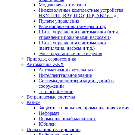
Модульная автоматика
Низковольтные комплектные устройства
НКУ, ГРЩ, ВРУ, ЩСУ, ШР, АВР и т.д.
Пульты управления
Реле напряжения, таймеры и т.д.
Щиты управления и автоматики (в т.ч.
управление пожарными насосами)
Щиты управления и автоматики
(вентиляция, насосы и т.д.)
Электроустановочные изделия
Приводы, сервотехника
Автоматика ЖКХ
Автоматизация котельных
Интеллектуальное здание
Системы диспетчеризации зданий и
сооружений
Теплоснабжение
Встраиваемые системы
Разное
Защитные покрытия, промышленная химия
Неформат
Промышленный маркетинг
Юбилеи
Испытания, тестирование
Виброиспытания