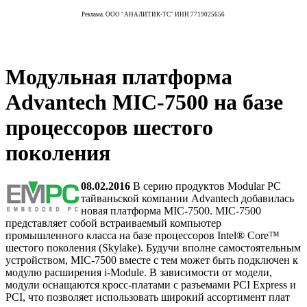
Реклама. ООО "АНАЛИТИК-ТС" ИНН 7719025656
Модульная платформа
Advantech MIC-7500 на базе
процессоров шестого
поколения
08.02.2016
В серию продуктов Modular PC
тайваньской компании Advantech добавилась
новая платформа MIC-7500. MIC-7500
представляет собой встраиваемый компьютер
промышленного класса на базе процессоров Intel® Core™
шестого поколения (Skylake). Будучи вполне самостоятельным
устройством, MIC-7500 вместе с тем может быть подключен к
модулю расширения i-Module. В зависимости от модели,
модули оснащаются кросс-платами с разъемами PCI Express и
PCI, что позволяет использовать широкий ассортимент плат