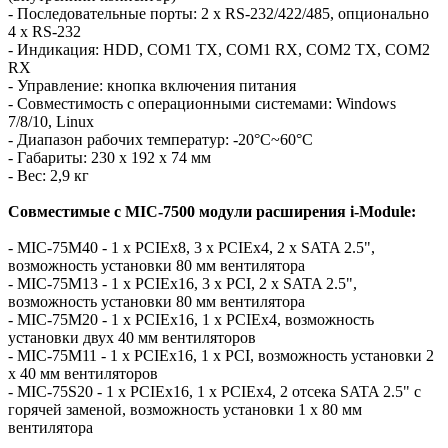
- Последовательные порты: 2 x RS-232/422/485, опционально
4 x RS-232
- Индикация: HDD, COM1 TX, COM1 RX, COM2 TX, COM2
RX
- Управление: кнопка включения питания
- Совместимость с операционными системами: Windows
7/8/10, Linux
- Диапазон рабочих температур: -20°С~60°С
- Габариты: 230 x 192 x 74 мм
- Вес: 2,9 кг
Совместимые c MIC-7500 модули расширения i-Module:
- MIC-75M40 - 1 x PCIEx8, 3 x PCIEx4, 2 x SATA 2.5",
возможность установки 80 мм вентилятора
- MIC-75M13 - 1 x PCIEx16, 3 x PCI, 2 x SATA 2.5",
возможность установки 80 мм вентилятора
- MIC-75M20 - 1 x PCIEx16, 1 x PCIEx4, возможность
установки двух 40 мм вентиляторов
- MIC-75M11 - 1 x PCIEx16, 1 x PCI, возможность установки 2
x 40 мм вентиляторов
- MIC-75S20 - 1 x PCIEx16, 1 x PCIEx4, 2 отсека SATA 2.5" с
горячей заменой, возможность установки 1 x 80 мм
вентилятора