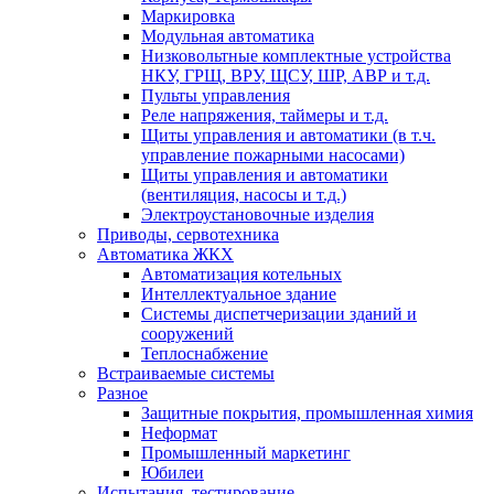
Маркировка
Модульная автоматика
Низковольтные комплектные устройства
НКУ, ГРЩ, ВРУ, ЩСУ, ШР, АВР и т.д.
Пульты управления
Реле напряжения, таймеры и т.д.
Щиты управления и автоматики (в т.ч.
управление пожарными насосами)
Щиты управления и автоматики
(вентиляция, насосы и т.д.)
Электроустановочные изделия
Приводы, сервотехника
Автоматика ЖКХ
Автоматизация котельных
Интеллектуальное здание
Системы диспетчеризации зданий и
сооружений
Теплоснабжение
Встраиваемые системы
Разное
Защитные покрытия, промышленная химия
Неформат
Промышленный маркетинг
Юбилеи
Испытания, тестирование