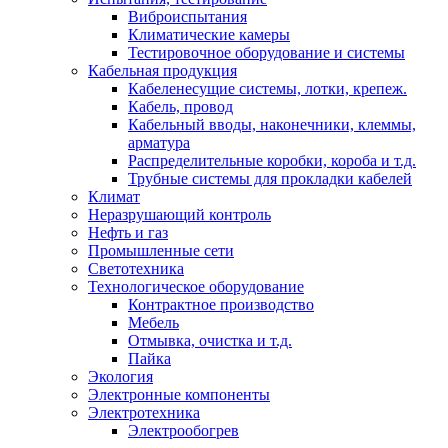
Виброиспытания
Климатические камеры
Тестировочное оборудование и системы
Кабельная продукция
Кабеленесущие системы, лотки, крепеж.
Кабель, провод
Кабельный вводы, наконечники, клеммы,
арматура
Распределительные коробки, короба и т.д.
Трубные системы для прокладки кабелей
Климат
Неразрушающий контроль
Нефть и газ
Промышленные сети
Светотехника
Технологическое оборудование
Контрактное производство
Мебель
Отмывка, очистка и т.д.
Пайка
Экология
Электронные компоненты
Электротехника
Электрообогрев