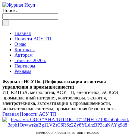
Поиск:
Главная
Новости АСУ ТП
О нас
Контакты
Авторам
Темы на 2026 г.
Партнеры
Реклама
Журнал «ИСУП». (Информатизация и системы
управления в промышленности)
ИТ, КИПиА, метрология, АСУ ТП, энергетика, АСКУЭ,
промышленный интернет, контроллеры, экология,
электротехника, автоматизации в промышленности,
испытательные системы, промышленная безопасность
Главная
Новости АСУ ТП
Реклама. ООО "АНАЛИТИК-ТС" ИНН 7719025656