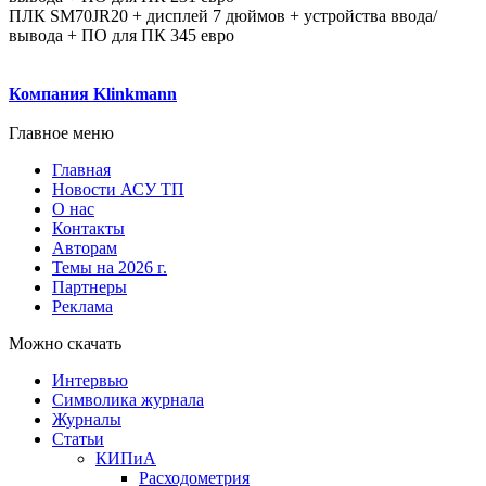
ПЛК SM70JR20 + дисплей 7 дюймов + устройства ввода/
вывода + ПО для ПК 345 евро
Компания Klinkmann
Главное меню
Главная
Новости АСУ ТП
О нас
Контакты
Авторам
Темы на 2026 г.
Партнеры
Реклама
Можно скачать
Интервью
Символика журнала
Журналы
Статьи
КИПиА
Расходометрия