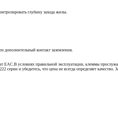
контролировать глубину захода жилы.
н дополнительный контакт заземления.
кат EAC.В условиях правильной эксплуатации, клеммы прослужа
22 серии и убедитесь, что цена не всегда определяет качество. 