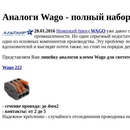
Аналоги Wago - полный набор
28.01.2016
Немецкий бренд
WAGO
уже давно с
промышленности. Но один серьезный недостаток
один из основных компонентов производства. Эту проблему ле
вдохновителей и выглядят почти также, но стоят на порядок де
Представляем Вам
линейку аналогов клемм Wago для светот
Wago 222
- сечение провода: до 4мм2
- контакты: от 2 до 5
Надежное крепление - случайного отсоединения проводника не