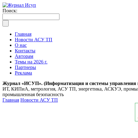
Поиск:
Главная
Новости АСУ ТП
О нас
Контакты
Авторам
Темы на 2026 г.
Партнеры
Реклама
Журнал «ИСУП». (Информатизация и системы управления
ИТ, КИПиА, метрология, АСУ ТП, энергетика, АСКУЭ, промышл
промышленная безопасность
Главная
Новости АСУ ТП