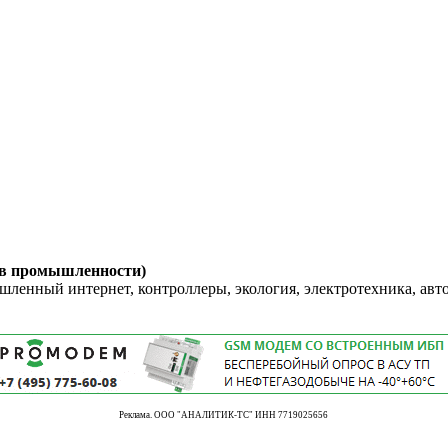
 в промышленности)
енный интернет, контроллеры, экология, электротехника, авт
Реклама. ООО "АНАЛИТИК-ТС" ИНН 7719025656