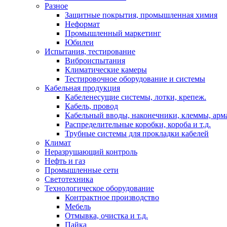
Разное
Защитные покрытия, промышленная химия
Неформат
Промышленный маркетинг
Юбилеи
Испытания, тестирование
Виброиспытания
Климатические камеры
Тестировочное оборудование и системы
Кабельная продукция
Кабеленесущие системы, лотки, крепеж.
Кабель, провод
Кабельный вводы, наконечники, клеммы, арм
Распределительные коробки, короба и т.д.
Трубные системы для прокладки кабелей
Климат
Неразрушающий контроль
Нефть и газ
Промышленные сети
Светотехника
Технологическое оборудование
Контрактное производство
Мебель
Отмывка, очистка и т.д.
Пайка