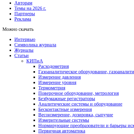
Авторам
Темы на 2026 г.
Партнеры
Реклама
Можно скачать
Интервью
Символика журнала
Журналы
Статьи
КИПиА
Расходометрия
Газоаналитическое оборудование, газоаналит
Измерение давления
Измерение уровня
Термометрия
Поверочное оборудование, метрология
Безбумажные регистраторы
Аналитические системы и оборудование
Бесконтактные измерения
Весоизмерение, дозировка, сыпучие
Измерительные системы
Нормирующие преобразователи и барьеры ис
Первичная автоматика