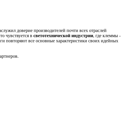
аслужил доверие производителей почти всех отраслей
то чувствуется в
светотехнической индустрии
, где клеммы -
оги повторяют все основные характеристики своих идейных
артнеров.