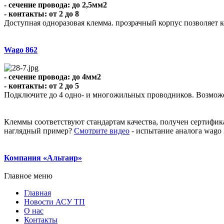
- сечение провода: до 2,5мм2
- контакты: от 2 до 8
Доступная одноразовая клемма. прозрачный корпус позволяет 
Wago 862
- сечение провода: до 4мм2
- контакты: от 2 до 5
Подключите до 4 одно- и многожильных проводников. Возможе
Клеммы соответствуют стандартам качества, получен сертифи
наглядный пример?
Смотрите видео
- испытание аналога wago 2
Компания «Альтаир»
Главное меню
Главная
Новости АСУ ТП
О нас
Контакты