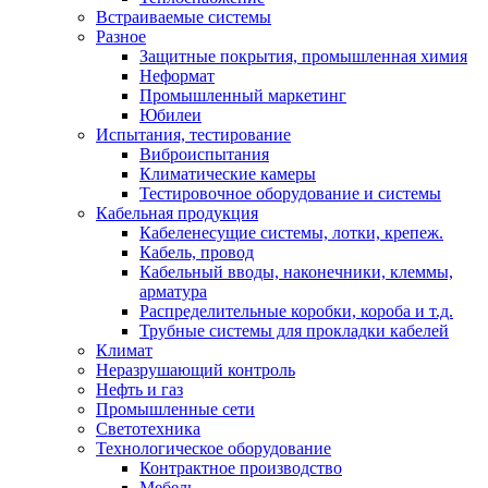
Встраиваемые системы
Разное
Защитные покрытия, промышленная химия
Неформат
Промышленный маркетинг
Юбилеи
Испытания, тестирование
Виброиспытания
Климатические камеры
Тестировочное оборудование и системы
Кабельная продукция
Кабеленесущие системы, лотки, крепеж.
Кабель, провод
Кабельный вводы, наконечники, клеммы,
арматура
Распределительные коробки, короба и т.д.
Трубные системы для прокладки кабелей
Климат
Неразрушающий контроль
Нефть и газ
Промышленные сети
Светотехника
Технологическое оборудование
Контрактное производство
Мебель