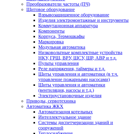
Преобразователи частоты (ПЧ)
Щитовое оборудование
Взрывозащищенное оборудование
Изделия электромонтажные и инструменты
Коммутационная аппаратура
Компоненты
Корпуса, Термошкафы
Маркировка
Модульная автоматика
Низковольтные комплектные устройства
НКУ, ГРЩ, ВРУ, ЩСУ, ШР, АВР и т.д.
Пульты управления
Реле напряжения, таймеры и т.д.
Щиты управления и автоматики (в т.ч.
управление пожарными насосами)
Щиты управления и автоматики
(вентиляция, насосы и т.д.)
Электроустановочные изделия
Приводы, сервотехника
Автоматика ЖКХ
Автоматизация котельных
Интеллектуальное здание
Системы диспетчеризации зданий и
сооружений
Теплоснабжение