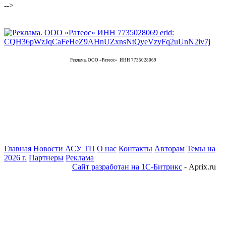
-->
Реклама. ООО «Ратеос» ИНН 7735028069
Главная
Новости АСУ ТП
О нас
Контакты
Авторам
Темы на
2026 г.
Партнеры
Реклама
Сайт разработан на 1С-Битрикс
- Aprix.ru