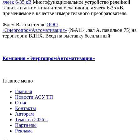
ячеек 6-35 кВ
Многофункциональное устройство релейной
защиты и автоматики и телемеханики для ячеек 6-35 кВ,
применяемое в качестве измерительного преобразователя.
Ждем Вас на стенде
ООО
«ЭнергопромАвтоматизация»
(№А114, зал А, павильон 75) на
территории ВДНХ. Вход на выставку бесплатный.
Компания «ЭнергопромАвтоматизация»
Главное меню
Главная
Новости АСУ ТП
О нас
Контакты
Авторам
Темы на 2026 г.
Партнеры
Реклама