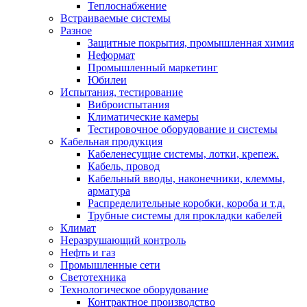
Теплоснабжение
Встраиваемые системы
Разное
Защитные покрытия, промышленная химия
Неформат
Промышленный маркетинг
Юбилеи
Испытания, тестирование
Виброиспытания
Климатические камеры
Тестировочное оборудование и системы
Кабельная продукция
Кабеленесущие системы, лотки, крепеж.
Кабель, провод
Кабельный вводы, наконечники, клеммы,
арматура
Распределительные коробки, короба и т.д.
Трубные системы для прокладки кабелей
Климат
Неразрушающий контроль
Нефть и газ
Промышленные сети
Светотехника
Технологическое оборудование
Контрактное производство