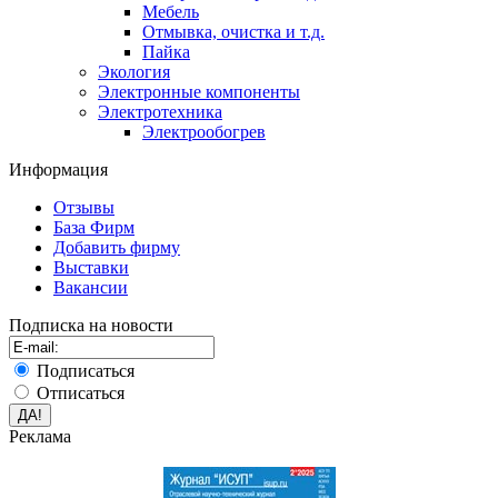
Мебель
Отмывка, очистка и т.д.
Пайка
Экология
Электронные компоненты
Электротехника
Электрообогрев
Информация
Отзывы
База Фирм
Добавить фирму
Выставки
Вакансии
Подписка на новости
Подписаться
Отписаться
Реклама