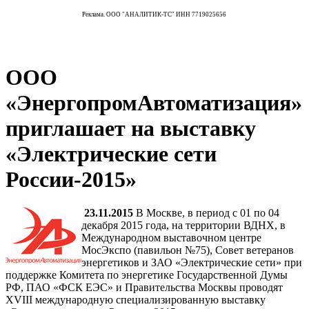
Реклама. ООО "АНАЛИТИК-ТС" ИНН 7719025656
ООО
«ЭнергопромАвтоматизация»
приглашает на выставку
«Электрические сети
России-2015»
23.11.2015
В Москве, в период с 01 по 04
декабря 2015 года, на территории ВДНХ, в
Международном выставочном центре
МосЭкспо (павильон №75), Совет ветеранов
энергетиков и ЗАО «Электрические сети» при
поддержке Комитета по энергетике Государственной Думы
РФ, ПАО «ФСК ЕЭС» и Правительства Москвы проводят
ХVIII международную специализированную выставку