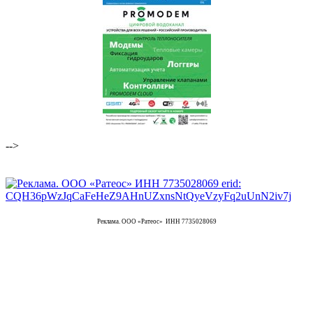
-->
Реклама. ООО «Ратеос» ИНН 7735028069