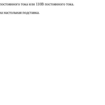
постоянного тока или 110В постоянного тока.
а настольная подставка.