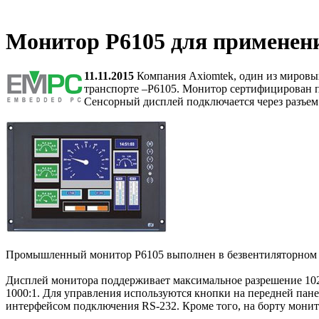
Монитор P6105 для применени
11.11.2015
Компания Axiomtek, один из мировы
транспорте –P6105. Монитор сертифицирован п
Сенсорный дисплей подключается через разъе
Промышленный монитор P6105 выполнен в безвентиляторном диз
Дисплей монитора поддерживает максимальное разрешение 1024
1000:1. Для управления используются кнопки на передней па
интерфейсом подключения RS-232. Кроме того, на борту монит