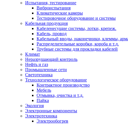
Испытания, тестирование
Виброиспытания
Климатические камеры
Тестировочное оборудование и системы
Кабельная продукция
Кабеленесущие системы, лотки, крепеж.
Кабель, провод
Кабельный вводы, наконечники, клеммы, арм
Распределительные коробки, короба и т.д.
Трубные системы для прокладки кабелей
Климат
Неразрушающий контроль
Нефть и газ
Промышленные сети
Светотехника
Технологическое оборудование
Контрактное производство
Мебель
Отмывка, очистка и т.д.
Пайка
Экология
Электронные компоненты
Электротехника
Электрообогрев