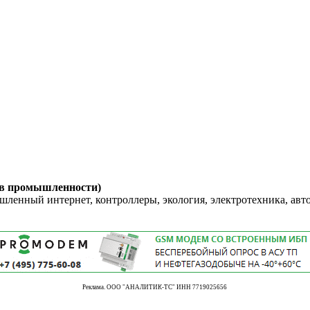
 в промышленности)
енный интернет, контроллеры, экология, электротехника, авт
Реклама. ООО "АНАЛИТИК-ТС" ИНН 7719025656