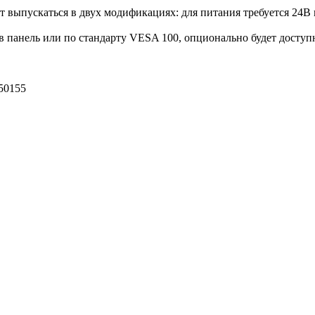
 выпускаться в двух модификациях: для питания требуется 24В 
 панель или по стандарту VESA 100, опционально будет доступн
50155