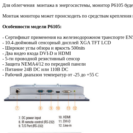
Для облегчения монтажа в энергосистемы, монитор P6105 будет
Монтаж монитора может происходить по средствам крепления в
Особенности модели P6105:
- Сертификат применения на железнодорожном транспорте EN
- 10.4-дюймовый сенсорный дисплей XGA TFT LCD
- Широкие углы обзора и яркость 500nits
- Два видео входа DVI-D и HDMI
- 5-ти проводной резистивный сенсор
- Защита NEMA4/12 по передней панели
- Питание 24В DC или 110В DC
- Рабочий диапазон температур от -25 до +55 С