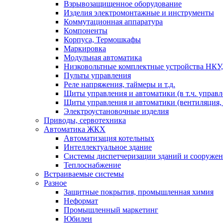
Взрывозащищенное оборудование
Изделия электромонтажные и инструменты
Коммутационная аппаратура
Компоненты
Корпуса, Термошкафы
Маркировка
Модульная автоматика
Низковольтные комплектные устройства НКУ,
Пульты управления
Реле напряжения, таймеры и т.д.
Щиты управления и автоматики (в т.ч. управ
Щиты управления и автоматики (вентиляция, н
Электроустановочные изделия
Приводы, сервотехника
Автоматика ЖКХ
Автоматизация котельных
Интеллектуальное здание
Системы диспетчеризации зданий и сооруже
Теплоснабжение
Встраиваемые системы
Разное
Защитные покрытия, промышленная химия
Неформат
Промышленный маркетинг
Юбилеи