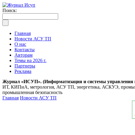
Поиск:
Главная
Новости АСУ ТП
О нас
Контакты
Авторам
Темы на 2026 г.
Партнеры
Реклама
Журнал «ИСУП». (Информатизация и системы управления
ИТ, КИПиА, метрология, АСУ ТП, энергетика, АСКУЭ, промышл
промышленная безопасность
Главная
Новости АСУ ТП