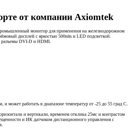
орте от компании Axiomtek
 промышленный монитор для применения на железнодорожном
ймовый дисплей с яркостью 500nits и LED подсветкой.
ы разъемы DVI-D и HDMI.
 может работать в диапазоне температур от -25 до 55 град С.
оризонтали и вертикали, временем отклика 25мс и контрастом
вещенности и ИК датчиком дистанционного управления с
в.