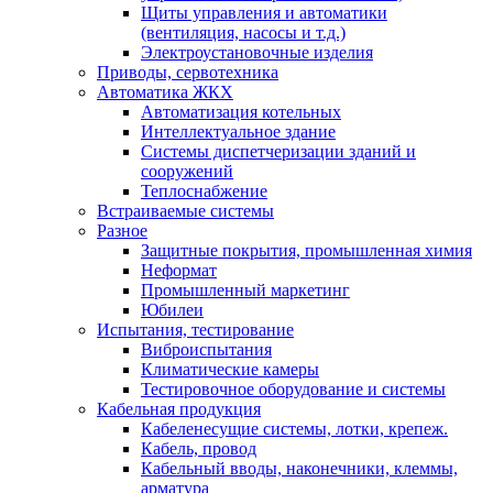
Щиты управления и автоматики
(вентиляция, насосы и т.д.)
Электроустановочные изделия
Приводы, сервотехника
Автоматика ЖКХ
Автоматизация котельных
Интеллектуальное здание
Системы диспетчеризации зданий и
сооружений
Теплоснабжение
Встраиваемые системы
Разное
Защитные покрытия, промышленная химия
Неформат
Промышленный маркетинг
Юбилеи
Испытания, тестирование
Виброиспытания
Климатические камеры
Тестировочное оборудование и системы
Кабельная продукция
Кабеленесущие системы, лотки, крепеж.
Кабель, провод
Кабельный вводы, наконечники, клеммы,
арматура