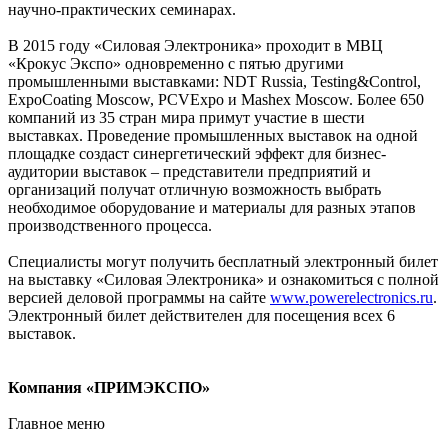
научно-практических семинарах.
В 2015 году «Силовая Электроника» проходит в МВЦ
«Крокус Экспо» одновременно с пятью другими
промышленными выставками: NDT Russia, Testing&Control,
ExpoCoating Moscow, PCVExpo и Mashex Moscow. Более 650
компаний из 35 стран мира примут участие в шести
выставках. Проведение промышленных выставок на одной
площадке создаст синергетический эффект для бизнес-
аудитории выставок – представители предприятий и
организаций получат отличную возможность выбрать
необходимое оборудование и материалы для разных этапов
производственного процесса.
Специалисты могут получить бесплатный электронный билет
на выставку «Силовая Электроника» и ознакомиться с полной
версией деловой программы на сайте
www.powerelectronics.ru
.
Электронный билет действителен для посещения всех 6
выставок.
Компания «ПРИМЭКСПО»
Главное меню