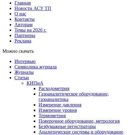
Главная
Новости АСУ ТП
О нас
Контакты
Авторам
Темы на 2026 г.
Партнеры
Реклама
Можно скачать
Интервью
Символика журнала
Журналы
Статьи
КИПиА
Расходометрия
Газоаналитическое оборудование,
газоаналитика
Измерение давления
Измерение уровня
Термометрия
Поверочное оборудование, метрология
Безбумажные регистраторы
Аналитические системы и оборудование