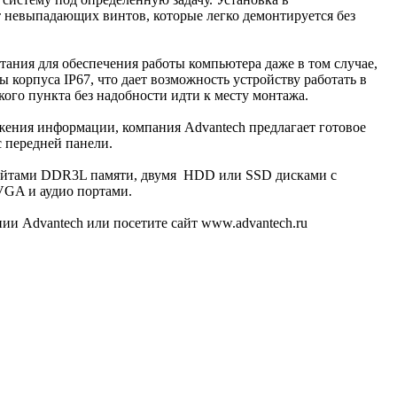
 невыпадающих винтов, которые легко демонтируется без
ния для обеспечения работы компьютера даже в том случае,
 корпуса IP67, что дает возможность устройству работать в
ого пункта без надобности идти к месту монтажа.
ения информации, компания Advantech предлагает готовое
 передней панели.
байтами DDR3L памяти, двумя HDD или SSD дисками с
VGA и аудио портами.
и Advantech или посетите сайт www.advantech.ru