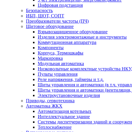
Цифровая подстанция
Безопасность
ИБП, ШОТ, СОПТ
Преобразователи частоты (ПЧ)
Щитовое оборудование
Взрывозащищенное оборудование
Изделия электромонтажные и инструменты
Коммутационная аппаратура
Компоненты
Корпуса, Термошкафы
Маркировка
Модульная автоматика
Низковольтные комплектные устройства НКУ,
Пульты управления
Реле напряжения, таймеры и т.д.
Щиты управления и автоматики (в т.ч. управ
Щиты управления и автоматики (вентиляция, н
Электроустановочные изделия
Приводы, сервотехника
Автоматика ЖКХ
Автоматизация котельных
Интеллектуальное здание
Системы диспетчеризации зданий и сооруже
Теплоснабжение