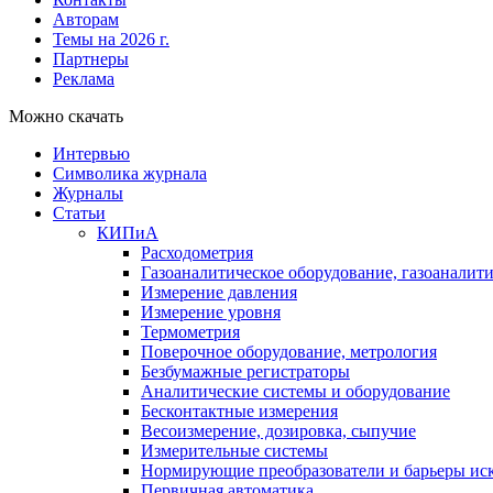
Авторам
Темы на 2026 г.
Партнеры
Реклама
Можно скачать
Интервью
Символика журнала
Журналы
Статьи
КИПиА
Расходометрия
Газоаналитическое оборудование, газоаналит
Измерение давления
Измерение уровня
Термометрия
Поверочное оборудование, метрология
Безбумажные регистраторы
Аналитические системы и оборудование
Бесконтактные измерения
Весоизмерение, дозировка, сыпучие
Измерительные системы
Нормирующие преобразователи и барьеры ис
Первичная автоматика