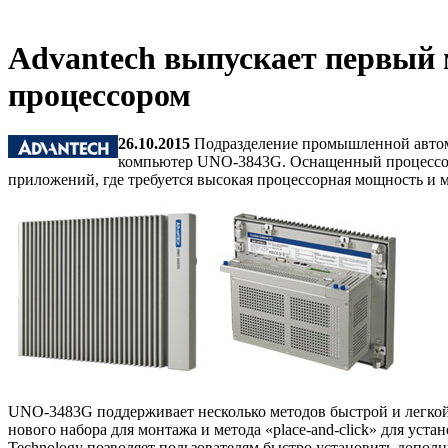
Advantech выпускает первый
процессором
26.10.2015
Подразделение промышленной автом
компьютер UNO-3843G. Оснащенный процессором
приложений, где требуется высокая процессорная мощность и
UNO-3483G поддерживает несколько методов быстрой и легкой
нового набора для монтажа и метода «place-and-click» для ус
Technology позволяет пользователям быстро установить допол