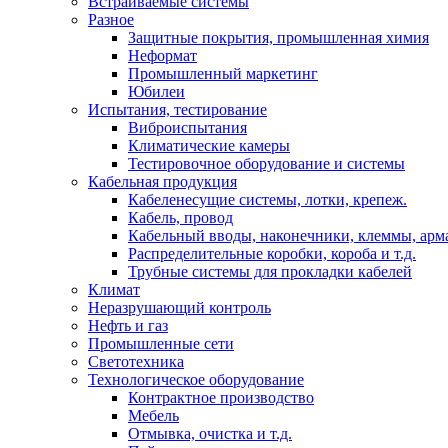
Встраиваемые системы
Разное
Защитные покрытия, промышленная химия
Неформат
Промышленный маркетинг
Юбилеи
Испытания, тестирование
Виброиспытания
Климатические камеры
Тестировочное оборудование и системы
Кабельная продукция
Кабеленесущие системы, лотки, крепеж.
Кабель, провод
Кабельный вводы, наконечники, клеммы, арм
Распределительные коробки, короба и т.д.
Трубные системы для прокладки кабелей
Климат
Неразрушающий контроль
Нефть и газ
Промышленные сети
Светотехника
Технологическое оборудование
Контрактное производство
Мебель
Отмывка, очистка и т.д.