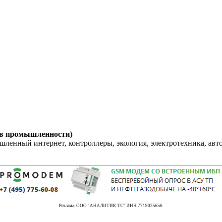
 в промышленности)
енный интернет, контроллеры, экология, электротехника, авт
Реклама. ООО "АНАЛИТИК-ТС" ИНН 7719025656