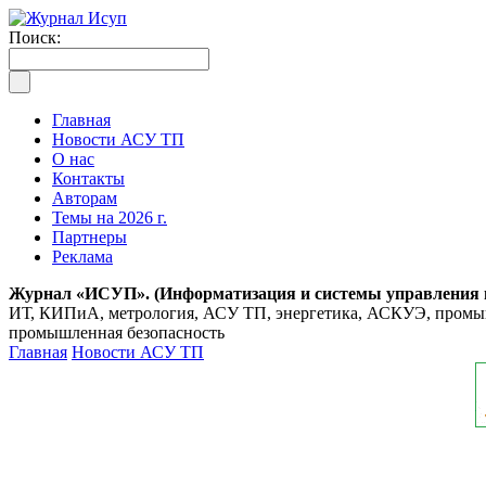
Поиск:
Главная
Новости АСУ ТП
О нас
Контакты
Авторам
Темы на 2026 г.
Партнеры
Реклама
Журнал «ИСУП». (Информатизация и системы управления
ИТ, КИПиА, метрология, АСУ ТП, энергетика, АСКУЭ, промышл
промышленная безопасность
Главная
Новости АСУ ТП