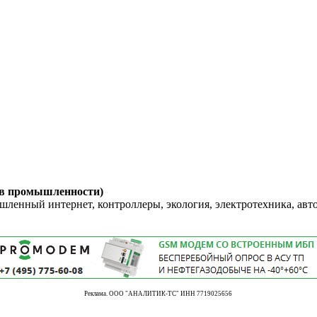
 в промышленности)
енный интернет, контроллеры, экология, электротехника, авт
Реклама. ООО "АНАЛИТИК-ТС" ИНН 7719025656