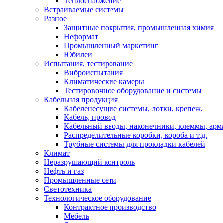
Теплоснабжение
Встраиваемые системы
Разное
Защитные покрытия, промышленная химия
Неформат
Промышленный маркетинг
Юбилеи
Испытания, тестирование
Виброиспытания
Климатические камеры
Тестировочное оборудование и системы
Кабельная продукция
Кабеленесущие системы, лотки, крепеж.
Кабель, провод
Кабельный вводы, наконечники, клеммы, арм
Распределительные коробки, короба и т.д.
Трубные системы для прокладки кабелей
Климат
Неразрушающий контроль
Нефть и газ
Промышленные сети
Светотехника
Технологическое оборудование
Контрактное производство
Мебель