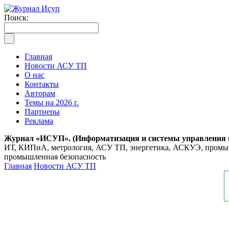
Поиск:
Главная
Новости АСУ ТП
О нас
Контакты
Авторам
Темы на 2026 г.
Партнеры
Реклама
Журнал «ИСУП». (Информатизация и системы управления
ИТ, КИПиА, метрология, АСУ ТП, энергетика, АСКУЭ, промышл
промышленная безопасность
Главная
Новости АСУ ТП