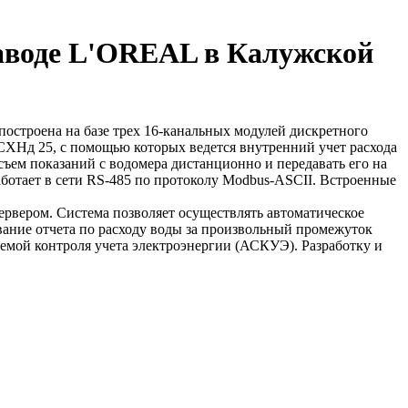
заводе L'OREAL в Калужской
остроена на базе трех 16-канальных модулей дискретного
СХНд 25, с помощью которых ведется внутренний учет расхода
ъем показаний с водомера дистанционно и передавать его на
аботает в сети RS-485 по протоколу Modbus-ASCII. Встроенные
рвером. Система позволяет осуществлять автоматическое
ание отчета по расходу воды за произвольный промежуток
емой контроля учета электроэнергии (АСКУЭ). Разработку и