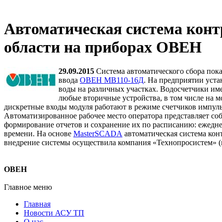
Автоматическая система конт
области на приборах ОВЕН
29.09
.2015
Система автоматического сбора пока
ввода
ОВЕН МВ110-16Д
. На предприятии уст
воды на различных участках. Водосчетчики им
любые вторичные устройства, в том числе на 
дискретные входы модуля работают в режиме счетчиков импул
Автоматизированное рабочее место оператора представляет со
формирование отчетов и сохранение их по расписанию: ежедн
времени. На основе
MasterSCADA
автоматическая система кон
внедрение системы осуществила компания «Технопросистем» (
ОВЕН
Главное меню
Главная
Новости АСУ ТП
О нас