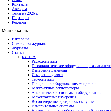
Контакты
Авторам
Темы на 2026 г.
Партнеры
Реклама
Можно скачать
Интервью
Символика журнала
Журналы
Статьи
КИПиА
Расходометрия
Газоаналитическое оборудование, газоаналит
Измерение давления
Измерение уровня
Термометрия
Поверочное оборудование, метрология
Безбумажные регистраторы
Аналитические системы и оборудование
Бесконтактные измерения
Весоизмерение, дозировка, сыпучие
Измерительные системы
Нормирующие преобразователи и барьеры ис