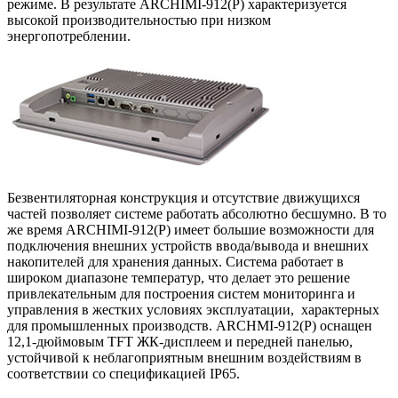
режиме. В результате ARCHIMI-912(P) характеризуется
высокой производительностью при низком
энергопотреблении.
Безвентиляторная конструкция и отсутствие движущихся
частей позволяет системе работать абсолютно бесшумно. В то
же время ARCHIMI-912(P) имеет большие возможности для
подключения внешних устройств ввода/вывода и внешних
накопителей для хранения данных. Система работает в
широком диапазоне температур, что делает это решение
привлекательным для построения систем мониторинга и
управления в жестких условиях эксплуатации, характерных
для промышленных производств. ARCHMI-912(Р) оснащен
12,1-дюймовым TFT ЖК-дисплеем и передней панелью,
устойчивой к неблагоприятным внешним воздействиям в
соответствии со спецификацией IP65.