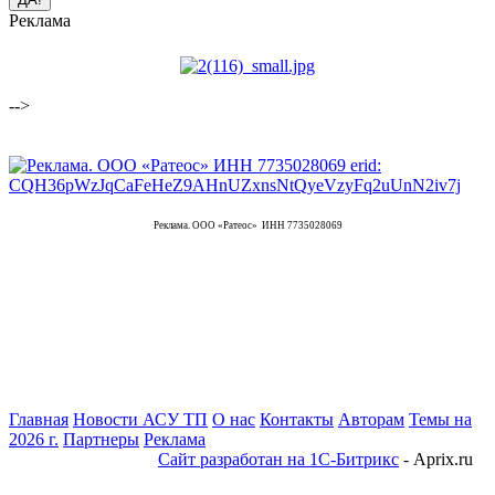
Реклама
-->
Реклама. ООО «Ратеос» ИНН 7735028069
Главная
Новости АСУ ТП
О нас
Контакты
Авторам
Темы на
2026 г.
Партнеры
Реклама
Сайт разработан на 1С-Битрикс
- Aprix.ru