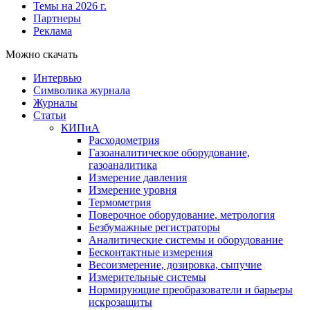
Темы на 2026 г.
Партнеры
Реклама
Можно скачать
Интервью
Символика журнала
Журналы
Статьи
КИПиА
Расходометрия
Газоаналитическое оборудование,
газоаналитика
Измерение давления
Измерение уровня
Термометрия
Поверочное оборудование, метрология
Безбумажные регистраторы
Аналитические системы и оборудование
Бесконтактные измерения
Весоизмерение, дозировка, сыпучие
Измерительные системы
Нормирующие преобразователи и барьеры
искрозащиты