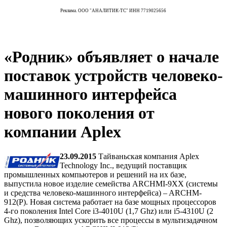
Реклама. ООО "АНАЛИТИК-ТС" ИНН 7719025656
«Родник» объявляет о начале
поставок устройств человеко-
машинного интерфейса
нового поколения от
компании Aplex
23.09.2015
Тайваньская компания Aplex
Technology Inc., ведущий поставщик
промышленных компьютеров и решений на их базе,
выпустила новое изделие семейства ARCHMI-9XX (системы
и средства человеко-машинного интерфейса) – ARCHM-
912(P). Новая система работает на базе мощных процессоров
4-го поколения Intel Core i3-4010U (1,7 Ghz) или i5-4310U (2
Ghz), позволяющих ускорить все процессы в мультизадачном