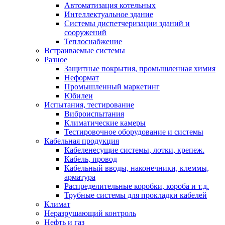
Автоматизация котельных
Интеллектуальное здание
Системы диспетчеризации зданий и
сооружений
Теплоснабжение
Встраиваемые системы
Разное
Защитные покрытия, промышленная химия
Неформат
Промышленный маркетинг
Юбилеи
Испытания, тестирование
Виброиспытания
Климатические камеры
Тестировочное оборудование и системы
Кабельная продукция
Кабеленесущие системы, лотки, крепеж.
Кабель, провод
Кабельный вводы, наконечники, клеммы,
арматура
Распределительные коробки, короба и т.д.
Трубные системы для прокладки кабелей
Климат
Неразрушающий контроль
Нефть и газ