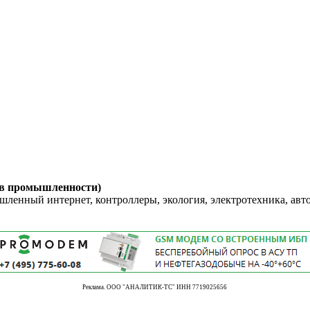
 в промышленности)
енный интернет, контроллеры, экология, электротехника, авт
Реклама. ООО "АНАЛИТИК-ТС" ИНН 7719025656