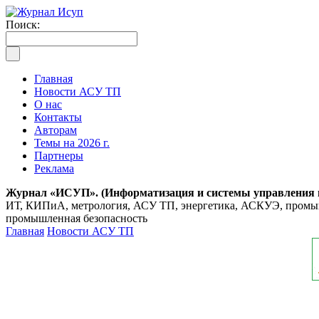
Поиск:
Главная
Новости АСУ ТП
О нас
Контакты
Авторам
Темы на 2026 г.
Партнеры
Реклама
Журнал «ИСУП». (Информатизация и системы управления
ИТ, КИПиА, метрология, АСУ ТП, энергетика, АСКУЭ, промышл
промышленная безопасность
Главная
Новости АСУ ТП