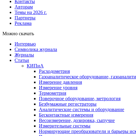
Контакты
Авторам
Темы на 2026 г.
Партнеры
Реклама
Можно скачать
Интервью
Символика журнала
Журналы
Статьи
КИПиА
Расходометрия
Газоаналитическое оборудование, газоаналит
Измерение давления
Измерение уровня
Термометрия
Поверочное оборудование, метрология
Безбумажные регистраторы
Аналитические системы и оборудование
Бесконтактные измерения
Весоизмерение, дозировка, сыпучие
Измерительные системы
Нормирующие преобразователи и барьеры ис