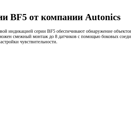
и BF5 от компании Autonics
й индикацией серии BF5 обеспечивают обнаружение объектов, с
зможен смежный монтаж до 8 датчиков с помощью боковых соедин
астройки чувствительности.