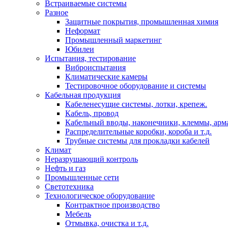
Встраиваемые системы
Разное
Защитные покрытия, промышленная химия
Неформат
Промышленный маркетинг
Юбилеи
Испытания, тестирование
Виброиспытания
Климатические камеры
Тестировочное оборудование и системы
Кабельная продукция
Кабеленесущие системы, лотки, крепеж.
Кабель, провод
Кабельный вводы, наконечники, клеммы, арм
Распределительные коробки, короба и т.д.
Трубные системы для прокладки кабелей
Климат
Неразрушающий контроль
Нефть и газ
Промышленные сети
Светотехника
Технологическое оборудование
Контрактное производство
Мебель
Отмывка, очистка и т.д.