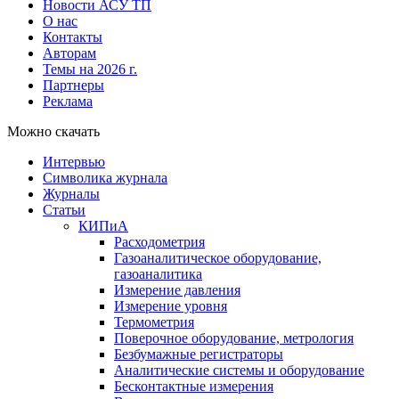
Новости АСУ ТП
О нас
Контакты
Авторам
Темы на 2026 г.
Партнеры
Реклама
Можно скачать
Интервью
Символика журнала
Журналы
Статьи
КИПиА
Расходометрия
Газоаналитическое оборудование,
газоаналитика
Измерение давления
Измерение уровня
Термометрия
Поверочное оборудование, метрология
Безбумажные регистраторы
Аналитические системы и оборудование
Бесконтактные измерения