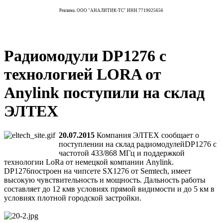
Реклама. ООО "АНАЛИТИК-ТС" ИНН 7719025656
Радиомодули DP1276 с
технологией LORA от
Anylink поступили на склад
ЭЛТЕХ
20.07.2015
Компания ЭЛТЕХ сообщает о
поступлении на склад радиомодулейDP1276 с
частотой 433/868 МГц и поддержкой
технологии LoRa от немецкой компании Anylink.
DP1276построен на чипсете SX1276 от Semtech, имеет
высокую чувствительность и мощность. Дальность работы
составляет до 12 кмв условиях прямой видимости и до 5 км в
условиях плотной городской застройки.