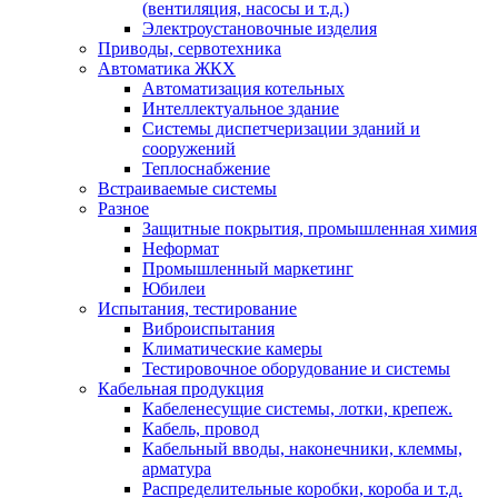
(вентиляция, насосы и т.д.)
Электроустановочные изделия
Приводы, сервотехника
Автоматика ЖКХ
Автоматизация котельных
Интеллектуальное здание
Системы диспетчеризации зданий и
сооружений
Теплоснабжение
Встраиваемые системы
Разное
Защитные покрытия, промышленная химия
Неформат
Промышленный маркетинг
Юбилеи
Испытания, тестирование
Виброиспытания
Климатические камеры
Тестировочное оборудование и системы
Кабельная продукция
Кабеленесущие системы, лотки, крепеж.
Кабель, провод
Кабельный вводы, наконечники, клеммы,
арматура
Распределительные коробки, короба и т.д.