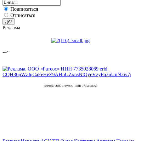
Подписаться
Отписаться
Реклама
-->
Реклама. ООО «Ратеос» ИНН 7735028069