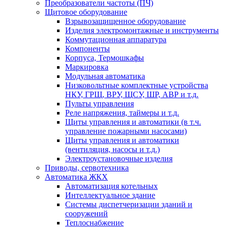
Преобразователи частоты (ПЧ)
Щитовое оборудование
Взрывозащищенное оборудование
Изделия электромонтажные и инструменты
Коммутационная аппаратура
Компоненты
Корпуса, Термошкафы
Маркировка
Модульная автоматика
Низковольтные комплектные устройства
НКУ, ГРЩ, ВРУ, ЩСУ, ШР, АВР и т.д.
Пульты управления
Реле напряжения, таймеры и т.д.
Щиты управления и автоматики (в т.ч.
управление пожарными насосами)
Щиты управления и автоматики
(вентиляция, насосы и т.д.)
Электроустановочные изделия
Приводы, сервотехника
Автоматика ЖКХ
Автоматизация котельных
Интеллектуальное здание
Системы диспетчеризации зданий и
сооружений
Теплоснабжение