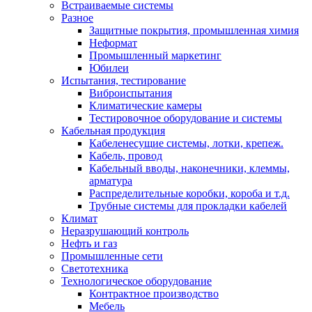
Встраиваемые системы
Разное
Защитные покрытия, промышленная химия
Неформат
Промышленный маркетинг
Юбилеи
Испытания, тестирование
Виброиспытания
Климатические камеры
Тестировочное оборудование и системы
Кабельная продукция
Кабеленесущие системы, лотки, крепеж.
Кабель, провод
Кабельный вводы, наконечники, клеммы,
арматура
Распределительные коробки, короба и т.д.
Трубные системы для прокладки кабелей
Климат
Неразрушающий контроль
Нефть и газ
Промышленные сети
Светотехника
Технологическое оборудование
Контрактное производство
Мебель