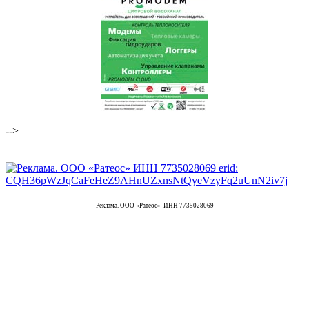
-->
Реклама. ООО «Ратеос» ИНН 7735028069