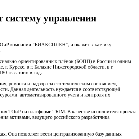
 систему управления
ТОиР компании "БИАКСПЛЕН", и окажет заказчику
.
сиально-ориентированных плёнок (БОПП) в России и одним
г. Курске, в г. Балахне Нижегородской области, в г.
0 тыс. тонн в год.
, ремонта и надзора за его техническим состоянием,
сти. Данная деятельность нуждается в соответствующей
урсами, автоматизированного учета и контроля их
ия ТОиР на платформе TRIM. В качестве исполнителя проекта
ния активами, ведущего российского разработчика
ках. Она позволяет вести централизованную базу данных