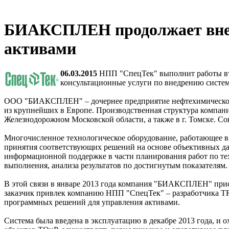
БИАКСПЛЕН продолжает внедр
активами
06.03.2015
НПП "СпецТек" выполнит работы вт
консультационные услуги по внедрению систем
ООО "БИАКСПЛЕН" – дочернее предприятие нефтехимического
из крупнейших в Европе. Производственная структура компании 
Железнодорожном Московской области, а также в г. Томске. С
Многочисленное технологическое оборудование, работающее в 
принятия соответствующих решений на основе объективных дан
информационной поддержке в части планирования работ по тех
выполнения, анализа результатов по достигнутым показателям.
В этой связи в январе 2013 года компания "БИАКСПЛЕН" при
заказчик привлек компанию НПП "СпецТек" – разработчика TRI
программных решений для управления активами.
Система была введена в эксплуатацию в декабре 2013 года, и 