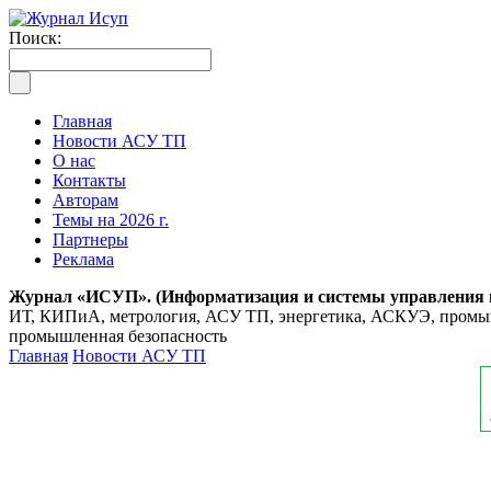
Поиск:
Главная
Новости АСУ ТП
О нас
Контакты
Авторам
Темы на 2026 г.
Партнеры
Реклама
Журнал «ИСУП». (Информатизация и системы управления
ИТ, КИПиА, метрология, АСУ ТП, энергетика, АСКУЭ, промышл
промышленная безопасность
Главная
Новости АСУ ТП