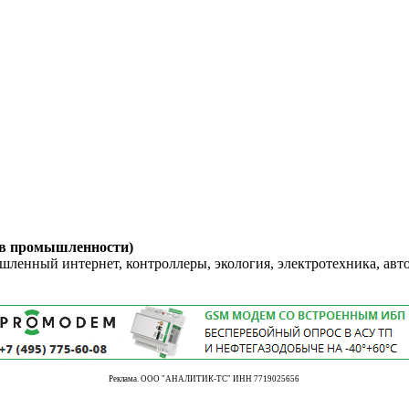
 в промышленности)
енный интернет, контроллеры, экология, электротехника, авт
Реклама. ООО "АНАЛИТИК-ТС" ИНН 7719025656