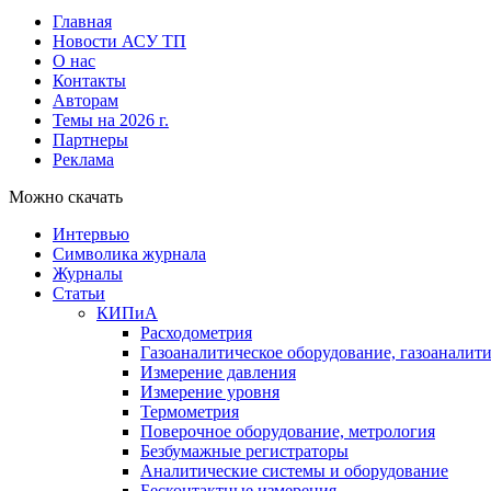
Главная
Новости АСУ ТП
О нас
Контакты
Авторам
Темы на 2026 г.
Партнеры
Реклама
Можно скачать
Интервью
Символика журнала
Журналы
Статьи
КИПиА
Расходометрия
Газоаналитическое оборудование, газоаналит
Измерение давления
Измерение уровня
Термометрия
Поверочное оборудование, метрология
Безбумажные регистраторы
Аналитические системы и оборудование
Бесконтактные измерения