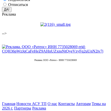
Отписаться
Реклама
-->
Реклама. ООО «Ратеос» ИНН 7735028069
Главная
Новости АСУ ТП
О нас
Контакты
Авторам
Темы на
2026 г.
Партнеры
Реклама