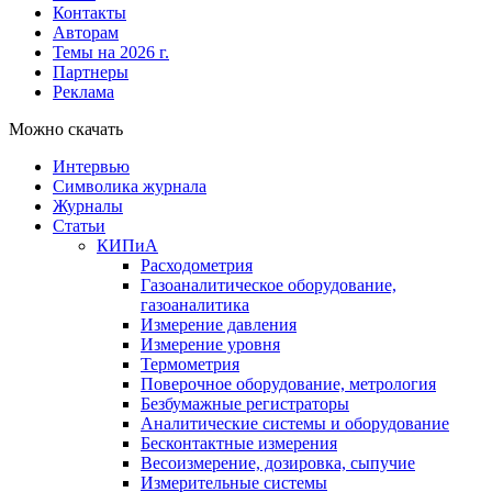
Контакты
Авторам
Темы на 2026 г.
Партнеры
Реклама
Можно скачать
Интервью
Символика журнала
Журналы
Статьи
КИПиА
Расходометрия
Газоаналитическое оборудование,
газоаналитика
Измерение давления
Измерение уровня
Термометрия
Поверочное оборудование, метрология
Безбумажные регистраторы
Аналитические системы и оборудование
Бесконтактные измерения
Весоизмерение, дозировка, сыпучие
Измерительные системы