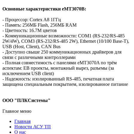
Основные характеристики eMT3070B:
- Процессор: Cortex A8 1ГГц
- Память: 256МБ Flash, 256МБ RAM
- Цветность: 16.7M цветов
- Коммуникационные возможности: COM1 (RS-232/RS-485
2W/4W), COM3 (RS-232/RS-485 2W), Ethernet (10/100 Base-T),
USB (Host, Client), CAN Bus
- Доступно свыше 250 коммуникационных драйверов для
связи с различными контроллерами
- Полная совместимость с панелями eMT3070A по трём
аспектам: EB проекты, монтажный вырез, разъемы (за
исключением USB client)
- Надежность: изолированный RS-485, печатная плата
защищена специальным покрытием, изолированное питание
ООО "ПЛКСистемы"
Главное меню
Главная
Новости АСУ ТП
О нас