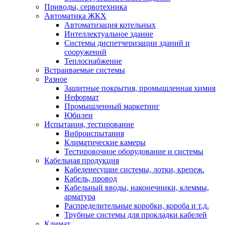
Приводы, сервотехника
Автоматика ЖКХ
Автоматизация котельных
Интеллектуальное здание
Системы диспетчеризации зданий и
сооружений
Теплоснабжение
Встраиваемые системы
Разное
Защитные покрытия, промышленная химия
Неформат
Промышленный маркетинг
Юбилеи
Испытания, тестирование
Виброиспытания
Климатические камеры
Тестировочное оборудование и системы
Кабельная продукция
Кабеленесущие системы, лотки, крепеж.
Кабель, провод
Кабельный вводы, наконечники, клеммы,
арматура
Распределительные коробки, короба и т.д.
Трубные системы для прокладки кабелей
Климат