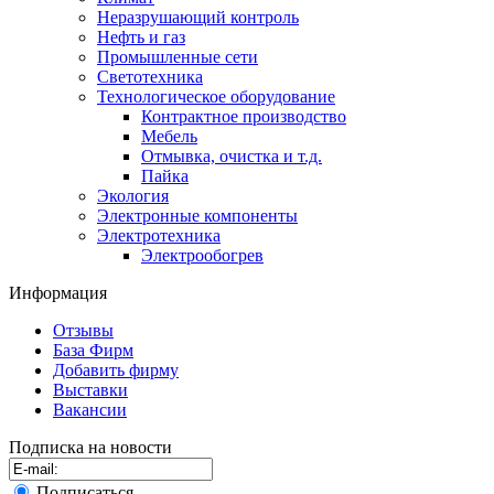
Неразрушающий контроль
Нефть и газ
Промышленные сети
Светотехника
Технологическое оборудование
Контрактное производство
Мебель
Отмывка, очистка и т.д.
Пайка
Экология
Электронные компоненты
Электротехника
Электрообогрев
Информация
Отзывы
База Фирм
Добавить фирму
Выставки
Вакансии
Подписка на новости
Подписаться