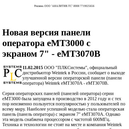
Реклама. ООО "АНАЛИТИК-ТС" ИНН 7719025656
Новая версия панели
оператора eMT3000 с
экраном 7" - eMT3070B
11.02.2015
ООО "ПЛКСистемы", официальный
дистрибьютор Weintek в России, сообщает о выходе
улучшенной версии операторской панели (панели
оператора) Weintek eMT3070A - eMT3070B.
Серия операторских панелей (панелей оператора) серии
eMT3000 была запущена в производство в 2012 году и с тех
пор неизменно пользуется популярностью у пользователей по
всему миру. Наиболее успешной моделью стала операторская
панель (панель оператора) с экраном 7" eMT3070A. Однако
эта модель снабжена процессором с частотой 600МГц.
Техника и технологии не стоят на месте и компания Weintek