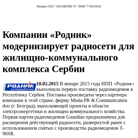
Реклама. ООО "АНАЛИТИК-ТС" ИНН 7719025656
Компании «Родник»
модернизирует радиосети для
жилищно-коммунального
комплекса Сербии
10.02.2015
В январе 2015 года НПП «Родник»
выполнило первую поставку радиомодемов в
Республику Сербия. Поставка произведена через партнера
компании в этой стране, фирму Misita PR & Communication
doo (г. Белград), выполняющей проекты в области
электроэнергетики и жилищно-коммунального хозяйства.
Первая партия радиомодемов Guardian предназначена для
расширения действующей радиосети, развернутой ранее с
использованием снятых с производства радиомодемов T-
96SR.