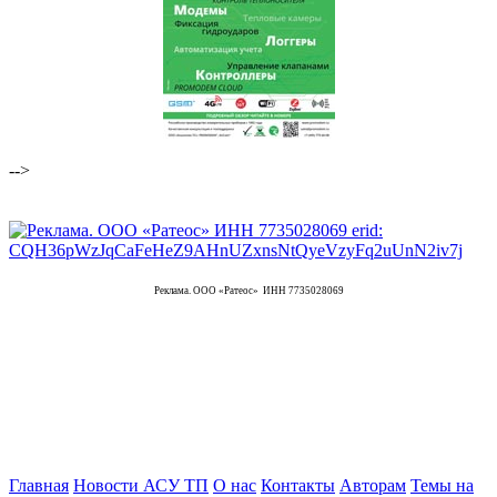
-->
Реклама. ООО «Ратеос» ИНН 7735028069
Главная
Новости АСУ ТП
О нас
Контакты
Авторам
Темы на