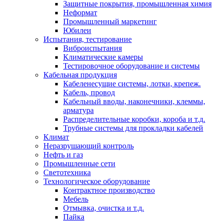
Защитные покрытия, промышленная химия
Неформат
Промышленный маркетинг
Юбилеи
Испытания, тестирование
Виброиспытания
Климатические камеры
Тестировочное оборудование и системы
Кабельная продукция
Кабеленесущие системы, лотки, крепеж.
Кабель, провод
Кабельный вводы, наконечники, клеммы,
арматура
Распределительные коробки, короба и т.д.
Трубные системы для прокладки кабелей
Климат
Неразрушающий контроль
Нефть и газ
Промышленные сети
Светотехника
Технологическое оборудование
Контрактное производство
Мебель
Отмывка, очистка и т.д.
Пайка