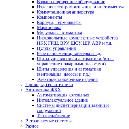
Взрывозащищенное оборудование
Изделия электромонтажные и инструменты
Коммутационная аппаратура
Компоненты
Корпуса, Термошкафы
Маркировка
Модульная автоматика
Низковольтные комплектные устройства
НКУ, ГРЩ, ВРУ, ЩСУ, ШР, АВР и т.д.
Пульты управления
Реле напряжения, таймеры и т.д.
Щиты управления и автоматики (в т.ч.
управление пожарными насосами)
Щиты управления и автоматики
(вентиляция, насосы и т.д.)
Электроустановочные изделия
Приводы, сервотехника
Автоматика ЖКХ
Автоматизация котельных
Интеллектуальное здание
Системы диспетчеризации зданий и
сооружений
Теплоснабжение
Встраиваемые системы
Разное