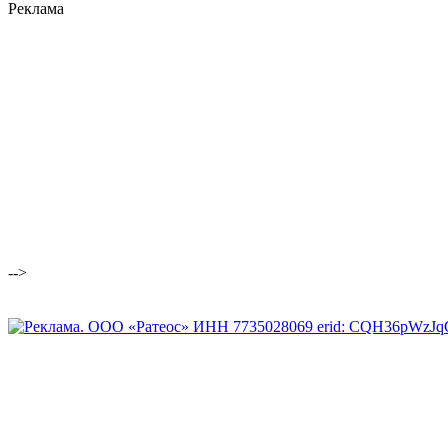
Реклама
-->