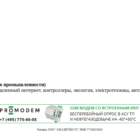
 в промышленности)
енный интернет, контроллеры, экология, электротехника, авт
Реклама. ООО "АНАЛИТИК-ТС" ИНН 7719025656