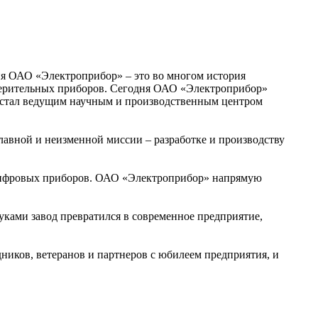
ия ОАО «Электроприбор» – это во многом история
змерительных приборов. Сегодня ОАО «Электроприбор»
- стал ведущим научным и производственным центром
лавной и неизменной миссии – разработке и производству
 цифровых приборов. ОАО «Электроприбор» напрямую
ками завод превратился в современное предприятие,
иков, ветеранов и партнеров с юбилеем предприятия, и