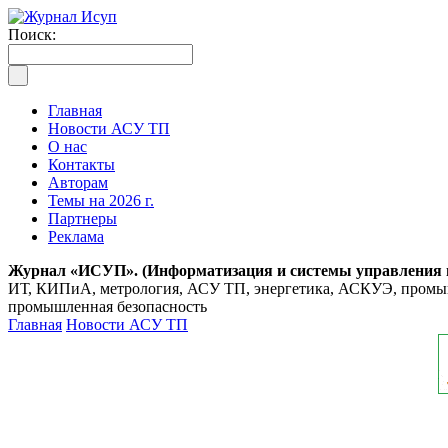
Поиск:
Главная
Новости АСУ ТП
О нас
Контакты
Авторам
Темы на 2026 г.
Партнеры
Реклама
Журнал «ИСУП». (Информатизация и системы управления
ИТ, КИПиА, метрология, АСУ ТП, энергетика, АСКУЭ, промышл
промышленная безопасность
Главная
Новости АСУ ТП