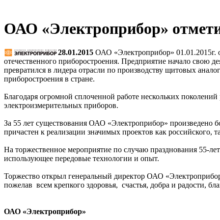
ОАО «Электроприбор» отмети
28.01.2015
ОАО «Электроприбор» 01.01.2015г. о
отечественного приборостроения. Предприятие начало свою д
превратился в лидера отрасли по производству щитовых анал
приборостроения в стране.
Благодаря огромной сплоченной работе нескольких поколений 
электроизмерительных приборов.
За 55 лет существования ОАО «Электроприбор» произведено б
причастен к реализации значимых проектов как российского, т
На торжественное мероприятие по случаю празднования 55-ле
использующее передовые технологии и опыт.
Торжество открыл генеральный директор ОАО «Электроприбор»
пожелав всем крепкого здоровья, счастья, добра и радости, бл
ОАО «Электроприбор»