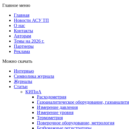
Главное меню
Главная
Новости АСУ ТП
О нас
Контакты
Авторам
Темы на 2026 г.
Партнеры
Реклама
Можно скачать
Интервью
Символика журнала
Журналы
Статьи
КИПиА
Расходометрия
Газоаналитическое оборудование, газоаналит
Измерение давления
Измерение уровня
Термометрия
Поверочное оборудование, метрология
Безбумажные регистраторы