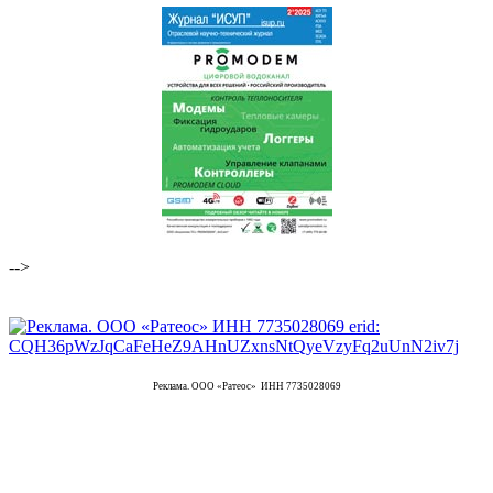
-->
Реклама. ООО «Ратеос» ИНН 7735028069