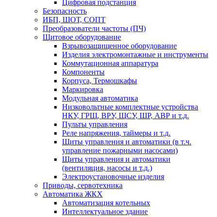
Цифровая подстанция
Безопасность
ИБП, ШОТ, СОПТ
Преобразователи частоты (ПЧ)
Щитовое оборудование
Взрывозащищенное оборудование
Изделия электромонтажные и инструменты
Коммутационная аппаратура
Компоненты
Корпуса, Термошкафы
Маркировка
Модульная автоматика
Низковольтные комплектные устройства
НКУ, ГРЩ, ВРУ, ЩСУ, ШР, АВР и т.д.
Пульты управления
Реле напряжения, таймеры и т.д.
Щиты управления и автоматики (в т.ч.
управление пожарными насосами)
Щиты управления и автоматики
(вентиляция, насосы и т.д.)
Электроустановочные изделия
Приводы, сервотехника
Автоматика ЖКХ
Автоматизация котельных
Интеллектуальное здание