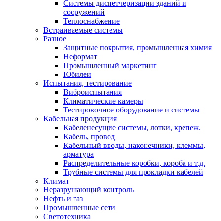
Системы диспетчеризации зданий и
сооружений
Теплоснабжение
Встраиваемые системы
Разное
Защитные покрытия, промышленная химия
Неформат
Промышленный маркетинг
Юбилеи
Испытания, тестирование
Виброиспытания
Климатические камеры
Тестировочное оборудование и системы
Кабельная продукция
Кабеленесущие системы, лотки, крепеж.
Кабель, провод
Кабельный вводы, наконечники, клеммы,
арматура
Распределительные коробки, короба и т.д.
Трубные системы для прокладки кабелей
Климат
Неразрушающий контроль
Нефть и газ
Промышленные сети
Светотехника