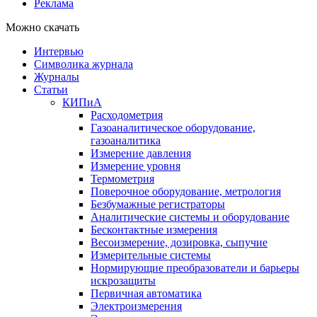
Реклама
Можно скачать
Интервью
Символика журнала
Журналы
Статьи
КИПиА
Расходометрия
Газоаналитическое оборудование,
газоаналитика
Измерение давления
Измерение уровня
Термометрия
Поверочное оборудование, метрология
Безбумажные регистраторы
Аналитические системы и оборудование
Бесконтактные измерения
Весоизмерение, дозировка, сыпучие
Измерительные системы
Нормирующие преобразователи и барьеры
искрозащиты
Первичная автоматика
Электроизмерения