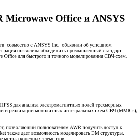
 Microwave Office и ANSYS
тв, совместно с ANSYS Inc., объявили об успешном
еграция позволила объединить промышленный стандарт
 Office для быстрого и точного моделирования СВЧ-схем.
 HFSS для анализа электромагнитных полей трехмерных
нии и реализации монолитных интегральных схем СВЧ (MMICs),
рт, позволяющий пользователям AWR получить доступ к
ket также дает возможность моделировать ЭМ структуры,
е метода конечных элементов.