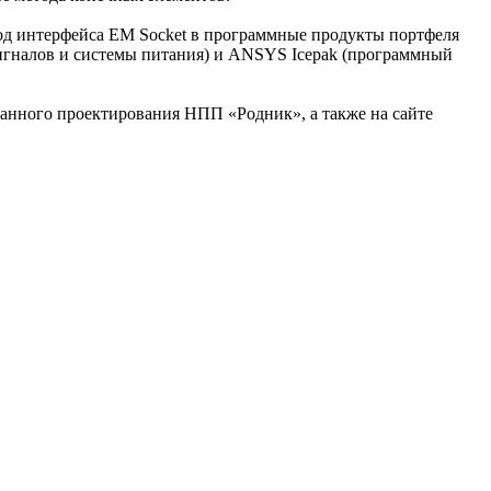
-под интерфейса EM Socket в программные продукты портфеля
сигналов и системы питания) и ANSYS Icepak (программный
анного проектирования НПП «Родник», а также на сайте