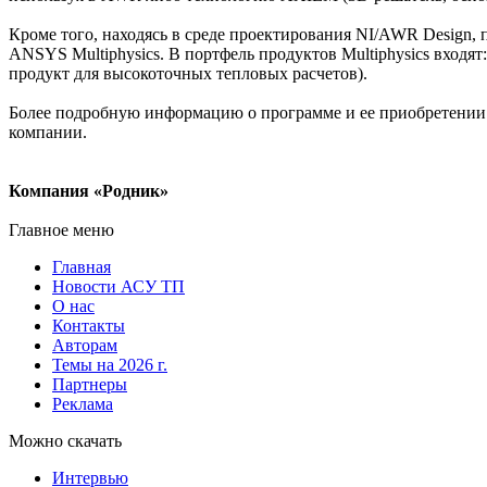
Кроме того, находясь в среде проектирования NI/AWR Design, 
ANSYS Multiphysics. В портфель продуктов Multiphysics вход
продукт для высокоточных тепловых расчетов).
Более подробную информацию о программе и ее приобретении 
компании.
Компания «Родник»
Главное меню
Главная
Новости АСУ ТП
О нас
Контакты
Авторам
Темы на 2026 г.
Партнеры
Реклама
Можно скачать
Интервью