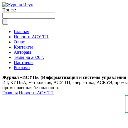
Поиск:
Главная
Новости АСУ ТП
О нас
Контакты
Авторам
Темы на 2026 г.
Партнеры
Реклама
Журнал «ИСУП». (Информатизация и системы управления
ИТ, КИПиА, метрология, АСУ ТП, энергетика, АСКУЭ, промышл
промышленная безопасность
Главная
Новости АСУ ТП