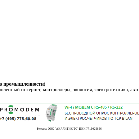
 в промышленности)
енный интернет, контроллеры, экология, электротехника, авт
Реклама. ООО "АНАЛИТИК-ТС" ИНН 7719025656