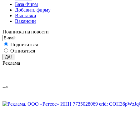
База Фирм
Добавить фирму
Выставки
Вакансии
Подписка на новости
Подписаться
Отписаться
Реклама
-->