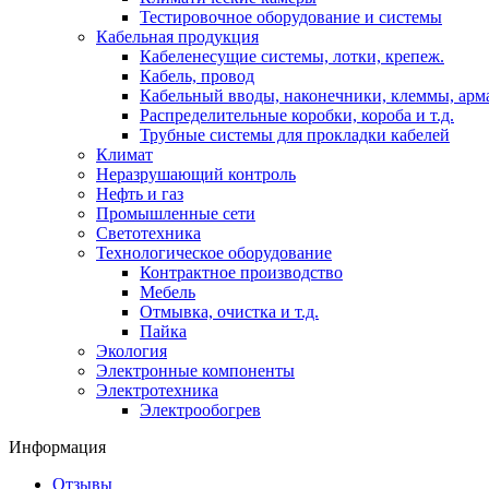
Тестировочное оборудование и системы
Кабельная продукция
Кабеленесущие системы, лотки, крепеж.
Кабель, провод
Кабельный вводы, наконечники, клеммы, арм
Распределительные коробки, короба и т.д.
Трубные системы для прокладки кабелей
Климат
Неразрушающий контроль
Нефть и газ
Промышленные сети
Светотехника
Технологическое оборудование
Контрактное производство
Мебель
Отмывка, очистка и т.д.
Пайка
Экология
Электронные компоненты
Электротехника
Электрообогрев
Информация
Отзывы