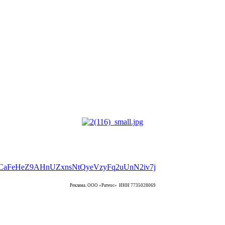
Реклама. ООО «Ратеос» ИНН 7735028069