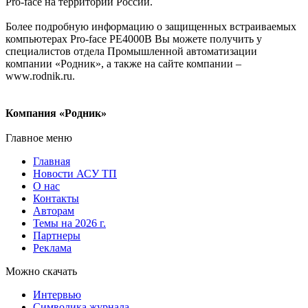
Pro-face на территории России.
Более подробную информацию о защищенных встраиваемых
компьютерах Pro-face PE4000В Вы можете получить у
специалистов отдела Промышленной автоматизации
компании «Родник», а также на сайте компании –
www.rodnik.ru.
Компания «Родник»
Главное меню
Главная
Новости АСУ ТП
О нас
Контакты
Авторам
Темы на 2026 г.
Партнеры
Реклама
Можно скачать
Интервью
Символика журнала