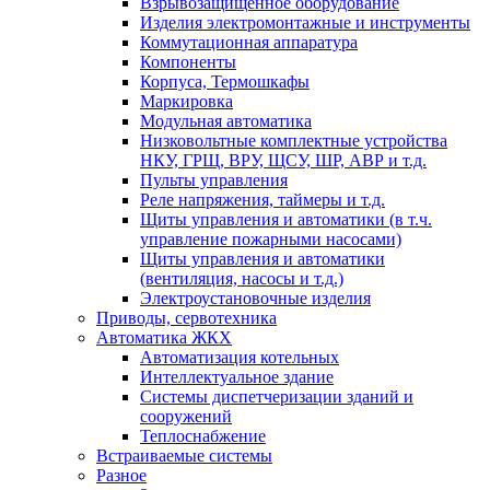
Взрывозащищенное оборудование
Изделия электромонтажные и инструменты
Коммутационная аппаратура
Компоненты
Корпуса, Термошкафы
Маркировка
Модульная автоматика
Низковольтные комплектные устройства
НКУ, ГРЩ, ВРУ, ЩСУ, ШР, АВР и т.д.
Пульты управления
Реле напряжения, таймеры и т.д.
Щиты управления и автоматики (в т.ч.
управление пожарными насосами)
Щиты управления и автоматики
(вентиляция, насосы и т.д.)
Электроустановочные изделия
Приводы, сервотехника
Автоматика ЖКХ
Автоматизация котельных
Интеллектуальное здание
Системы диспетчеризации зданий и
сооружений
Теплоснабжение
Встраиваемые системы
Разное