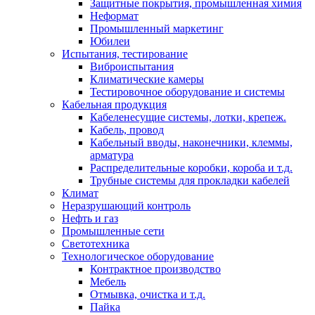
Защитные покрытия, промышленная химия
Неформат
Промышленный маркетинг
Юбилеи
Испытания, тестирование
Виброиспытания
Климатические камеры
Тестировочное оборудование и системы
Кабельная продукция
Кабеленесущие системы, лотки, крепеж.
Кабель, провод
Кабельный вводы, наконечники, клеммы,
арматура
Распределительные коробки, короба и т.д.
Трубные системы для прокладки кабелей
Климат
Неразрушающий контроль
Нефть и газ
Промышленные сети
Светотехника
Технологическое оборудование
Контрактное производство
Мебель
Отмывка, очистка и т.д.
Пайка