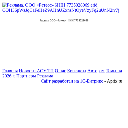
Реклама. ООО «Ратеос» ИНН 7735028069
Главная
Новости АСУ ТП
О нас
Контакты
Авторам
Темы на
2026 г.
Партнеры
Реклама
Сайт разработан на 1С-Битрикс
- Aprix.ru