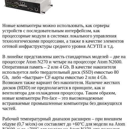
Новые компьютеры можно использовать, как серверы
устройств с последовательным интерфейсом, как
процессорные модули в системах локального управления
технологическими процессами, а также в качестве элементов
сетевой инфраструктуры среднего уровня АСУТП и т.д.
В линейке представлены шесть стандартных моделей – две на
процессоре Atom N270 и четыре на процессоре Atom N2600.
Оперативная память – 2 или 4 Gb. В качестве накопителя
используется либо твердотельный диск (SSD) емкостью 80
Gb, либо «быстрые» CF-карты емкостью 2 или 4 Gb.
Возможен также вариант без накопителя. Наличие жестких
дисков (HDD) не предполагается в принципе, как и
вентилятора для охлаждения процессора. Таким образом,
новые компьютеры Pro-face – это высоконадежные
встраиваемые промышленные компьютеры без движущихся
частей.
Рабочий температурный диапазон расширен – при внешнем
обдуве (0,7 м/сек) он составляет до +60°C для модели на Atom