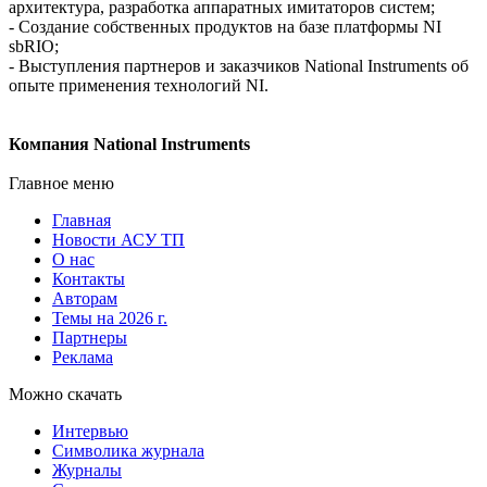
архитектура, разработка аппаратных имитаторов систем;
- Создание собственных продуктов на базе платформы NI
sbRIO;
- Выступления партнеров и заказчиков National Instruments об
опыте применения технологий NI.
Компания National Instruments
Главное меню
Главная
Новости АСУ ТП
О нас
Контакты
Авторам
Темы на 2026 г.
Партнеры
Реклама
Можно скачать
Интервью
Символика журнала
Журналы