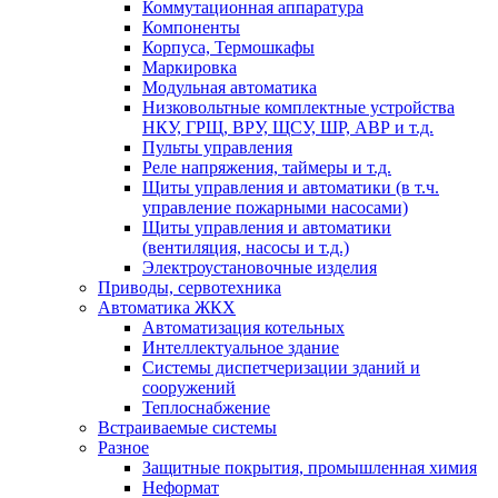
Коммутационная аппаратура
Компоненты
Корпуса, Термошкафы
Маркировка
Модульная автоматика
Низковольтные комплектные устройства
НКУ, ГРЩ, ВРУ, ЩСУ, ШР, АВР и т.д.
Пульты управления
Реле напряжения, таймеры и т.д.
Щиты управления и автоматики (в т.ч.
управление пожарными насосами)
Щиты управления и автоматики
(вентиляция, насосы и т.д.)
Электроустановочные изделия
Приводы, сервотехника
Автоматика ЖКХ
Автоматизация котельных
Интеллектуальное здание
Системы диспетчеризации зданий и
сооружений
Теплоснабжение
Встраиваемые системы
Разное
Защитные покрытия, промышленная химия
Неформат