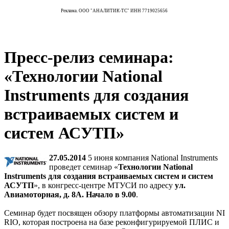
Реклама. ООО "АНАЛИТИК-ТС" ИНН 7719025656
Пресс-релиз семинара:
«Технологии National
Instruments для создания
встраиваемых систем и
систем АСУТП»
27.05.2014
5 июня компания National Instruments
проведет семинар «
Технологии National
Instruments для создания встраиваемых систем и систем
АСУТП
», в конгресс-центре МТУСИ по адресу
ул.
Авиамоторная, д. 8А. Начало в 9.00
.
Семинар будет посвящен обзору платформы автоматизации NI
RIO, которая построена на базе реконфигурируемой ПЛИС и