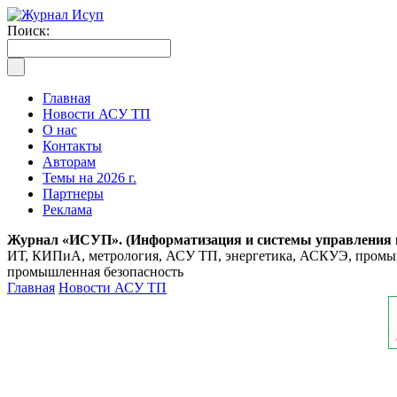
Поиск:
Главная
Новости АСУ ТП
О нас
Контакты
Авторам
Темы на 2026 г.
Партнеры
Реклама
Журнал «ИСУП». (Информатизация и системы управления
ИТ, КИПиА, метрология, АСУ ТП, энергетика, АСКУЭ, промышл
промышленная безопасность
Главная
Новости АСУ ТП