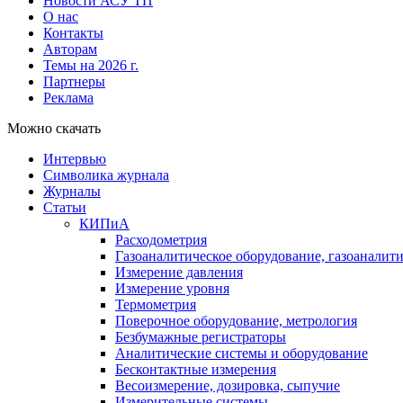
Новости АСУ ТП
О нас
Контакты
Авторам
Темы на 2026 г.
Партнеры
Реклама
Можно скачать
Интервью
Символика журнала
Журналы
Статьи
КИПиА
Расходометрия
Газоаналитическое оборудование, газоаналит
Измерение давления
Измерение уровня
Термометрия
Поверочное оборудование, метрология
Безбумажные регистраторы
Аналитические системы и оборудование
Бесконтактные измерения
Весоизмерение, дозировка, сыпучие
Измерительные системы