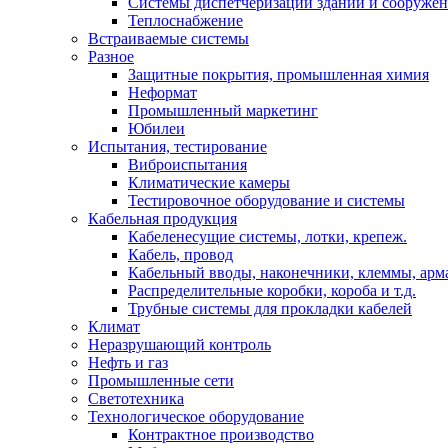
Системы диспетчеризации зданий и сооруже
Теплоснабжение
Встраиваемые системы
Разное
Защитные покрытия, промышленная химия
Неформат
Промышленный маркетинг
Юбилеи
Испытания, тестирование
Виброиспытания
Климатические камеры
Тестировочное оборудование и системы
Кабельная продукция
Кабеленесущие системы, лотки, крепеж.
Кабель, провод
Кабельный вводы, наконечники, клеммы, арм
Распределительные коробки, короба и т.д.
Трубные системы для прокладки кабелей
Климат
Неразрушающий контроль
Нефть и газ
Промышленные сети
Светотехника
Технологическое оборудование
Контрактное производство