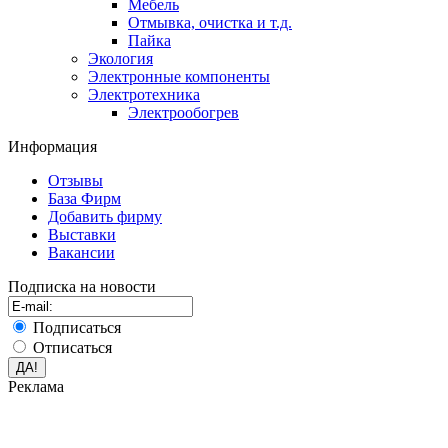
Мебель
Отмывка, очистка и т.д.
Пайка
Экология
Электронные компоненты
Электротехника
Электрообогрев
Информация
Отзывы
База Фирм
Добавить фирму
Выставки
Вакансии
Подписка на новости
Подписаться
Отписаться
Реклама