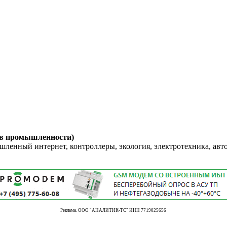
 в промышленности)
енный интернет, контроллеры, экология, электротехника, авт
Реклама. ООО "АНАЛИТИК-ТС" ИНН 7719025656