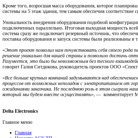
Кроме того, возросшая масса оборудования, которое планирова
системы на 5 этаж здания, тем самым обеспечив соответствие 
Уникальность внедрения оборудования подобной конфигурации д
подключенных параллельно. Итоговая выходная мощность всей 
система сразу же подключает резервный источник, что обеспе
поставка оборудования и запуск системы были реализованы в т
«
Этот проект позволил нам почувствовать себя своего рода 
решение уникально для нашей страны и позволило достичь оп
Разумеется, это было бы невозможным без тесного взаимодейс
говорит Галия Ситдикова, руководитель проектов ООО «Спект
«
Все больше крупных компаний задумываются над обеспечением
процессов от возможных неполадок с электропитанием от го
ожиданиями заказчика. Не последнюю роль в этом сыграли наши
который мы будем вместе осуществлять
», — комментирует М
Delta Electronics
Главное меню
Главная