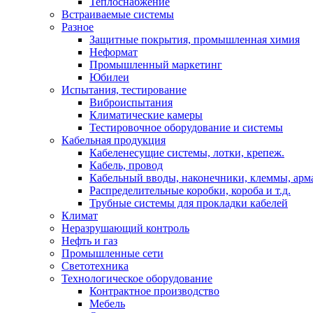
Теплоснабжение
Встраиваемые системы
Разное
Защитные покрытия, промышленная химия
Неформат
Промышленный маркетинг
Юбилеи
Испытания, тестирование
Виброиспытания
Климатические камеры
Тестировочное оборудование и системы
Кабельная продукция
Кабеленесущие системы, лотки, крепеж.
Кабель, провод
Кабельный вводы, наконечники, клеммы, арм
Распределительные коробки, короба и т.д.
Трубные системы для прокладки кабелей
Климат
Неразрушающий контроль
Нефть и газ
Промышленные сети
Светотехника
Технологическое оборудование
Контрактное производство
Мебель