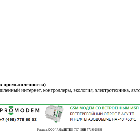
 в промышленности)
енный интернет, контроллеры, экология, электротехника, авт
Реклама. ООО "АНАЛИТИК-ТС" ИНН 7719025656