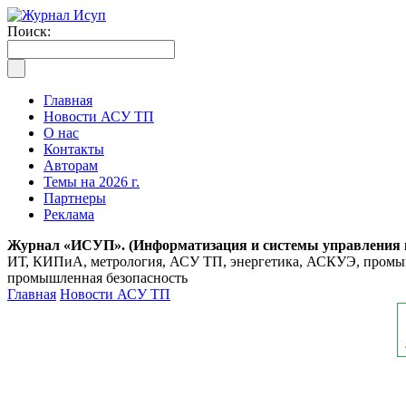
Поиск:
Главная
Новости АСУ ТП
О нас
Контакты
Авторам
Темы на 2026 г.
Партнеры
Реклама
Журнал «ИСУП». (Информатизация и системы управления
ИТ, КИПиА, метрология, АСУ ТП, энергетика, АСКУЭ, промышл
промышленная безопасность
Главная
Новости АСУ ТП