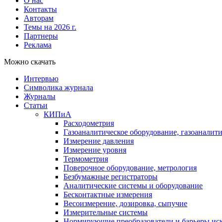
О нас
Контакты
Авторам
Темы на 2026 г.
Партнеры
Реклама
Можно скачать
Интервью
Символика журнала
Журналы
Статьи
КИПиА
Расходометрия
Газоаналитическое оборудование, газоаналит
Измерение давления
Измерение уровня
Термометрия
Поверочное оборудование, метрология
Безбумажные регистраторы
Аналитические системы и оборудование
Бесконтактные измерения
Весоизмерение, дозировка, сыпучие
Измерительные системы
Нормирующие преобразователи и барьеры ис