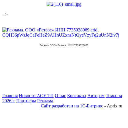
-->
Реклама. ООО «Ратеос» ИНН 7735028069
Главная
Новости АСУ ТП
О нас
Контакты
Авторам
Темы на
2026 г.
Партнеры
Реклама
Сайт разработан на 1С-Битрикс
- Aprix.ru