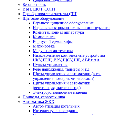
Безопасность
ИБП, ШОТ, СОПТ
Преобразователи частоты (ПЧ)
Щитовое оборудование
Взрывозащищенное оборудование
Изделия электромонтажные и инструменты
Коммутационная аппаратура
Компоненты
Корпуса, Термошкафы
Маркировка
Модульная автоматика
Низковольтные комплектные устройства
НКУ, ГРЩ, ВРУ, ЩСУ, ШР, АВР и т.д.
Пульты управления
Реле напряжения, таймеры и т.д.
Щиты управления и автоматики (в т.ч.
управление пожарными насосами)
Щиты управления и автоматики
(вентиляция, насосы и т.д.)
Электроустановочные изделия
Приводы, сервотехника
Автоматика ЖКХ
Автоматизация котельных
Интеллектуальное здание