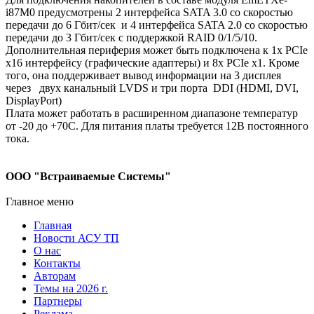
i87M0 предусмотрены 2 интерфейса SATA 3.0 со скоростью
передачи до 6 Гбит/сек и 4 интерфейса SATA 2.0 со скоростью
передачи до 3 Гбит/сек с поддержкой RAID 0/1/5/10.
Дополнительная периферия может быть подключена к 1х PCIe
x16 интерфейсу (графические адаптеры) и 8х PCIe x1. Кроме
того, она поддерживает вывод информации на 3 дисплея
через двух канальный LVDS и три порта DDI (HDMI, DVI,
DisplayPort)
Плата может работать в расширенном диапазоне температур
от -20 до +70С. Для питания платы требуется 12В постоянного
тока.
ООО "Встраиваемые Системы"
Главное меню
Главная
Новости АСУ ТП
О нас
Контакты
Авторам
Темы на 2026 г.
Партнеры
Реклама