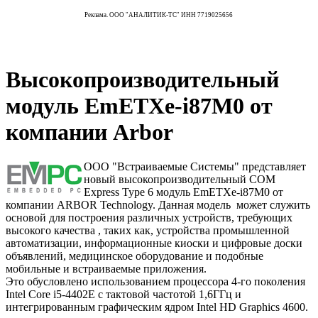
Реклама. ООО "АНАЛИТИК-ТС" ИНН 7719025656
Высокопроизводительный
модуль EmETXe-i87M0 от
компании Arbor
ООО "Встраиваемые Системы" представляет
новый высокопроизводительный COM
Express Type 6 модуль EmETXe-i87M0 от
компании ARBOR Technology. Данная модель может служить
основой для построения различных устройств, требующих
высокого качества , таких как, устройства промышленной
автоматизации, информационные киоски и цифровые доски
объявлений, медицинское оборудование и подобные
мобильные и встраиваемые приложения.
Это обусловлено использованием процессора 4-го поколения
Intel Core i5-4402E с тактовой частотой 1,6ГГц и
интегрированным графическим ядром Intel HD Graphics 4600.