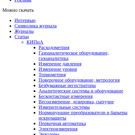
Можно скачать
Интервью
Символика журнала
Журналы
Статьи
КИПиА
Расходометрия
Газоаналитическое оборудование,
газоаналитика
Измерение давления
Измерение уровня
Термометрия
Поверочное оборудование, метрология
Безбумажные регистраторы
Аналитические системы и оборудование
Бесконтактные измерения
Весоизмерение, дозировка, сыпучие
Измерительные системы
Нормирующие преобразователи и барьеры
искрозащиты
Первичная автоматика
Электроизмерения
Энкодеры