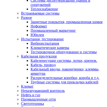
Системы диспетчеризации зданий и
сооружений
Теплоснабжение
Встраиваемые системы
Разное
Защитные покрытия, промышленная химия
Неформат
Промышленный маркетинг
Юбилеи
Испытания, тестирование
Виброиспытания
Климатические камеры
Тестировочное оборудование и системы
Кабельная продукция
Кабеленесущие системы, лотки, крепеж.
Кабель, провод
Кабельный вводы, наконечники, клеммы,
арматура
Распределительные коробки, короба и т.д.
Трубные системы для прокладки кабелей
Климат
Неразрушающий контроль
Нефть и газ
Промышленные сети
Светотехника