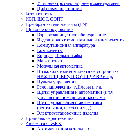
Учет электроэнергии, энергоменеджмент
Цифровая подстанция
Безопасность
ИБП, ШОТ, СОПТ
Преобразователи частоты (ПЧ)
Щитовое оборудование
Взрывозащищенное оборудование
Изделия электромонтажные и инструменты
Коммутационная аппаратура
Компоненты
Корпуса, Термошкафы
Маркировка
Модульная автоматика
Низковольтные комплектные устройства
НКУ, ГРЩ, ВРУ, ЩСУ, ШР, АВР и т.д.
Пульты управления
Реле напряжения, таймеры и т.д.
Щиты управления и автоматики (в т.ч.
управление пожарными насосами)
Щиты управления и автоматики
(вентиляция, насосы и т.д.)
Электроустановочные изделия
Приводы, сервотехника
Автоматика ЖКХ
Автоматизация котельных