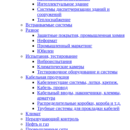
Интеллектуальное здание
Системы диспетчеризации зданий и
сооружений
Теплоснабжение
Встраиваемые системы
Разное
Защитные покрытия, промышленная химия
Неформат
Промышленный маркетинг
Юбилеи
Испытания, тестирование
Виброиспытания
Климатические камеры
Тестировочное оборудование и системы
Кабельная продукция
Кабеленесущие системы, лотки, крепеж.
Кабель, провод
Кабельный вводы, наконечники, клеммы,
арматура
Распределительные коробки, короба и т.д.
Трубные системы для прокладки кабелей
Климат
Неразрушающий контроль
Нефть и газ
Промышленные сети