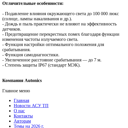
Отличительные особенности:
- Подавление влияния окружающего света до 100 000 люкс
(солнце, лампы накаливания и др.).
- Дождь и пыль практически не влияют на эффективность
датчиков.
- Предотвращение перекрестных помех благодаря функции
изменения частоты излучаемого света.
- Функция настройки оптимального положения для
срабатывания.
- Функция самодиагностики.
- Увеличенное расстояние срабатывания — до 7 м.
- Степень защиты IP67 (стандарт МЭК).
Компания Autonics
Главное меню
Главная
Новости АСУ ТП
О нас
Контакты
Авторам
Темы на 2026 г.