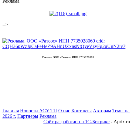
Реклама
-->
Реклама. ООО «Ратеос» ИНН 7735028069
Главная
Новости АСУ ТП
О нас
Контакты
Авторам
Темы на
2026 г.
Партнеры
Реклама
Сайт разработан на 1С-Битрикс
- Aprix.ru