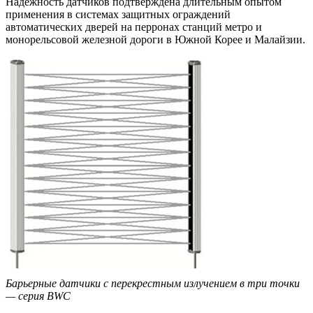
Надежность датчиков подтверждена длительным опытом
применения в системах защитных ограждений
автоматических дверей на перронах станций метро и
монорельсовой железной дороги в Южной Корее и Малайзии.
Барьерные датчики с перекрестным излучением в три точки
— серия BWC