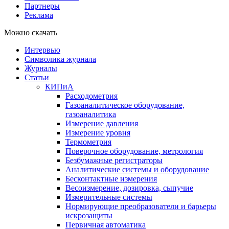
Партнеры
Реклама
Можно скачать
Интервью
Символика журнала
Журналы
Статьи
КИПиА
Расходометрия
Газоаналитическое оборудование,
газоаналитика
Измерение давления
Измерение уровня
Термометрия
Поверочное оборудование, метрология
Безбумажные регистраторы
Аналитические системы и оборудование
Бесконтактные измерения
Весоизмерение, дозировка, сыпучие
Измерительные системы
Нормирующие преобразователи и барьеры
искрозащиты
Первичная автоматика