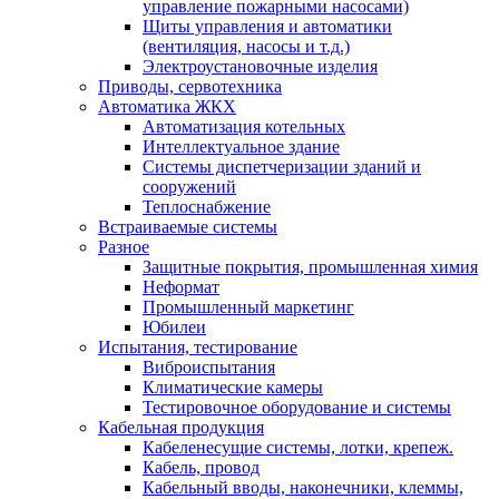
управление пожарными насосами)
Щиты управления и автоматики
(вентиляция, насосы и т.д.)
Электроустановочные изделия
Приводы, сервотехника
Автоматика ЖКХ
Автоматизация котельных
Интеллектуальное здание
Системы диспетчеризации зданий и
сооружений
Теплоснабжение
Встраиваемые системы
Разное
Защитные покрытия, промышленная химия
Неформат
Промышленный маркетинг
Юбилеи
Испытания, тестирование
Виброиспытания
Климатические камеры
Тестировочное оборудование и системы
Кабельная продукция
Кабеленесущие системы, лотки, крепеж.
Кабель, провод
Кабельный вводы, наконечники, клеммы,