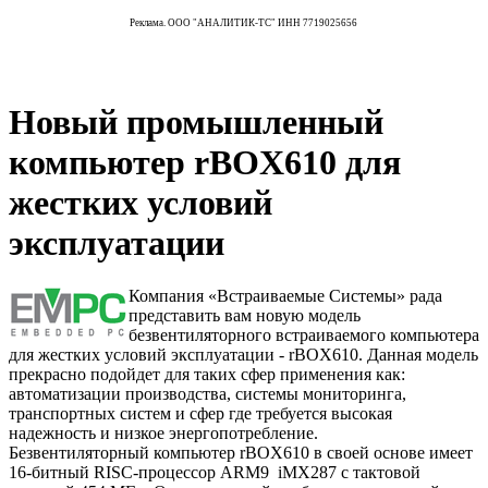
Реклама. ООО "АНАЛИТИК-ТС" ИНН 7719025656
Новый промышленный
компьютер rBOX610 для
жестких условий
эксплуатации
Компания «Встраиваемые Системы» рада
представить вам новую модель
безвентиляторного встраиваемого компьютера
для жестких условий эксплуатации - rBOX610. Данная модель
прекрасно подойдет для таких сфер применения как:
автоматизации производства, системы мониторинга,
транспортных систем и сфер где требуется высокая
надежность и низкое энергопотребление.
Безвентиляторный компьютер rBOX610 в своей основе имеет
16-битный RISC-процессор ARM9 iMX287 с тактовой