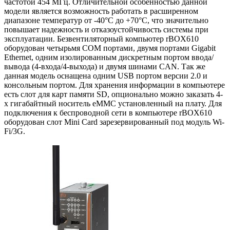
частотой 454 МГц. Отличительной особенностью данной
модели является возможность работать в расширенном
диапазоне температур от -40°C до +70°C, что значительно
повышает надежность и отказоустойчивость системы при
эксплуатации. Безвентиляторный компьютер rBOX610
оборудован четырьмя COM портами, двумя портами Gigabit
Ethernet, одним изолированным дискретным портом ввода/
вывода (4-входа/4-выхода) и двумя шинами CAN. Так же
данная модель оснащена одним USB портом версии 2.0 и
консольным портом. Для хранения информации в компьютере
есть слот для карт памяти SD, опционально можно заказать 4-
х гигабайтный носитель eMMC установленный на плату. Для
подключения к беспроводной сети в компьютере rBOX610
оборудован слот Mini Card зарезервированный под модуль Wi-
Fi/3G.