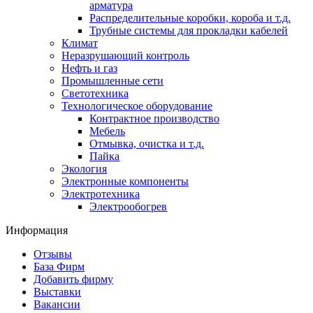
арматура
Распределительные коробки, короба и т.д.
Трубные системы для прокладки кабелей
Климат
Неразрушающий контроль
Нефть и газ
Промышленные сети
Светотехника
Технологическое оборудование
Контрактное производство
Мебель
Отмывка, очистка и т.д.
Пайка
Экология
Электронные компоненты
Электротехника
Электрообогрев
Информация
Отзывы
База Фирм
Добавить фирму
Выставки
Вакансии