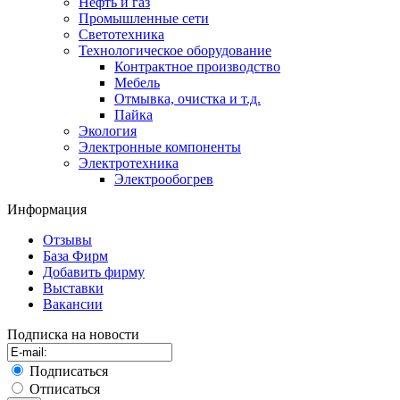
Нефть и газ
Промышленные сети
Светотехника
Технологическое оборудование
Контрактное производство
Мебель
Отмывка, очистка и т.д.
Пайка
Экология
Электронные компоненты
Электротехника
Электрообогрев
Информация
Отзывы
База Фирм
Добавить фирму
Выставки
Вакансии
Подписка на новости
Подписаться
Отписаться