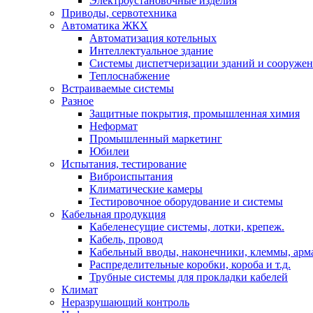
Электроустановочные изделия
Приводы, сервотехника
Автоматика ЖКХ
Автоматизация котельных
Интеллектуальное здание
Системы диспетчеризации зданий и сооруже
Теплоснабжение
Встраиваемые системы
Разное
Защитные покрытия, промышленная химия
Неформат
Промышленный маркетинг
Юбилеи
Испытания, тестирование
Виброиспытания
Климатические камеры
Тестировочное оборудование и системы
Кабельная продукция
Кабеленесущие системы, лотки, крепеж.
Кабель, провод
Кабельный вводы, наконечники, клеммы, арм
Распределительные коробки, короба и т.д.
Трубные системы для прокладки кабелей
Климат
Неразрушающий контроль