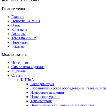
Компания "ПРОСОФТ"
Главное меню
Главная
Новости АСУ ТП
О нас
Контакты
Авторам
Темы на 2026 г.
Партнеры
Реклама
Можно скачать
Интервью
Символика журнала
Журналы
Статьи
КИПиА
Расходометрия
Газоаналитическое оборудование, газоаналит
Измерение давления
Измерение уровня
Термометрия
Поверочное оборудование, метрология