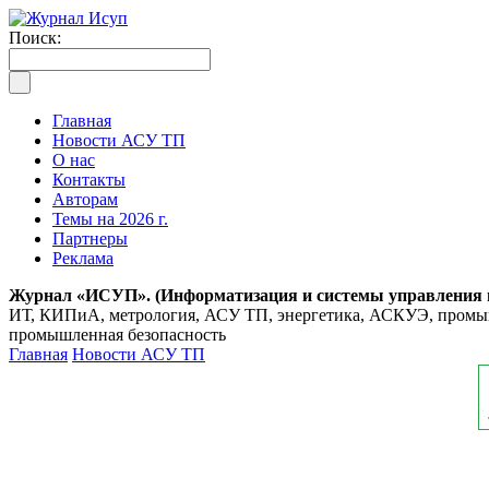
Поиск:
Главная
Новости АСУ ТП
О нас
Контакты
Авторам
Темы на 2026 г.
Партнеры
Реклама
Журнал «ИСУП». (Информатизация и системы управления
ИТ, КИПиА, метрология, АСУ ТП, энергетика, АСКУЭ, промышл
промышленная безопасность
Главная
Новости АСУ ТП