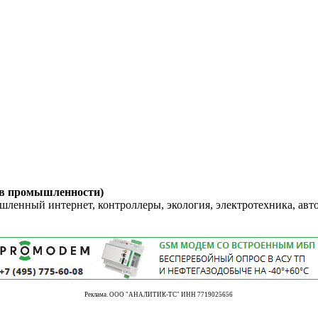
 в промышленности)
енный интернет, контроллеры, экология, электротехника, авт
Реклама. ООО "АНАЛИТИК-ТС" ИНН 7719025656