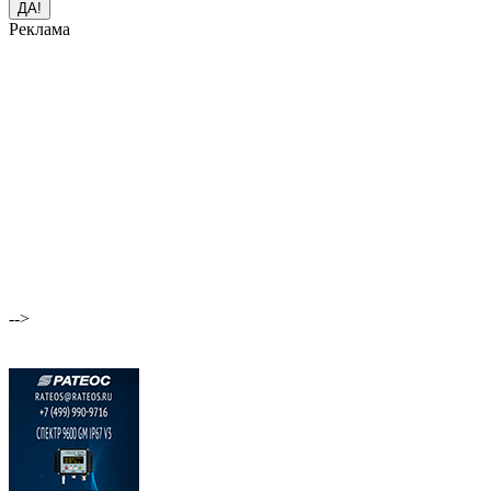
Реклама
-->