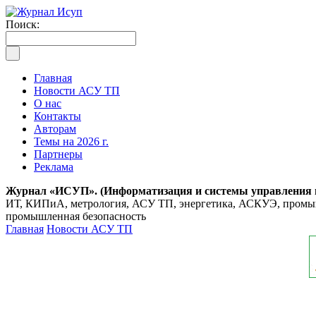
Поиск:
Главная
Новости АСУ ТП
О нас
Контакты
Авторам
Темы на 2026 г.
Партнеры
Реклама
Журнал «ИСУП». (Информатизация и системы управления
ИТ, КИПиА, метрология, АСУ ТП, энергетика, АСКУЭ, промышл
промышленная безопасность
Главная
Новости АСУ ТП