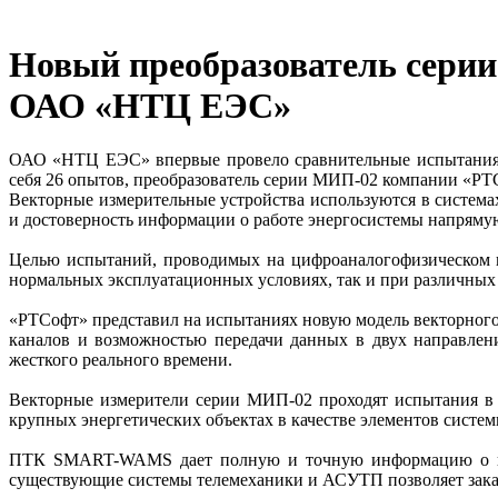
Новый преобразователь сери
ОАО «НТЦ ЕЭС»
ОАО «НТЦ ЕЭС» впервые провело сравнительные испытания о
себя 26 опытов, преобразователь серии МИП-02 компании «РТ
Векторные измерительные устройства используются в систем
и достоверность информации о работе энергосистемы напрямую 
Целью испытаний, проводимых на цифроаналогофизическом к
нормальных эксплуатационных условиях, так и при различны
«РТСофт» представил на испытаниях новую модель векторного
каналов и возможностью передачи данных в двух направлен
жесткого реального времени.
Векторные измерители серии МИП-02 проходят испытания в
крупных энергетических объектах в качестве элементов сис
ПТК SMART-WAMS дает полную и точную информацию о пове
существующие системы телемеханики и АСУТП позволяет заказ