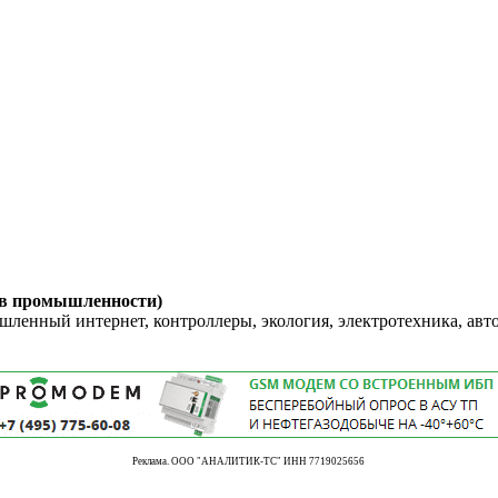
 в промышленности)
енный интернет, контроллеры, экология, электротехника, авт
Реклама. ООО "АНАЛИТИК-ТС" ИНН 7719025656