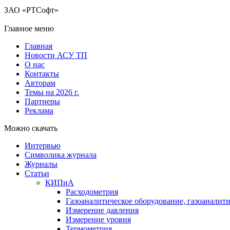
ЗАО «РТСофт»
Главное меню
Главная
Новости АСУ ТП
О нас
Контакты
Авторам
Темы на 2026 г.
Партнеры
Реклама
Можно скачать
Интервью
Символика журнала
Журналы
Статьи
КИПиА
Расходометрия
Газоаналитическое оборудование, газоаналит
Измерение давления
Измерение уровня
Термометрия