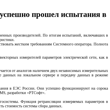
успешно прошел испытания в
венных производителей. По итогам испытаний, включавших в
ристики.
твовать жестким требованиям Системного оператора. Полнота
торных измерителей параметров электрической сети, как в
чается от аналогов наличием двух независимых измерительных
е данных на локальном сервере и передачу данных в режиме
вания в ЕЭС России. Они успешно функционируют на сорока
MS, разработки «РТСофт».
осистемы. Функция ретрансляции измеряемых параметров в
ть стоимость системы сбора данных.