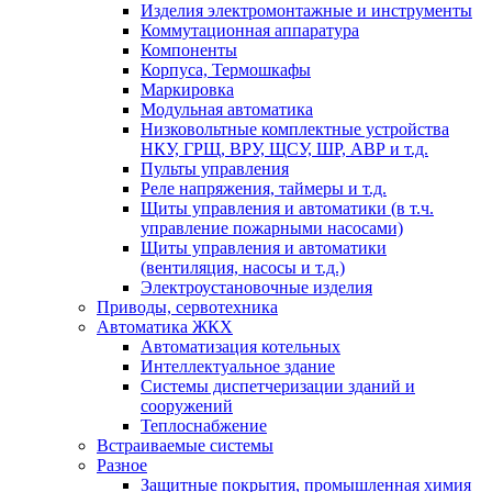
Изделия электромонтажные и инструменты
Коммутационная аппаратура
Компоненты
Корпуса, Термошкафы
Маркировка
Модульная автоматика
Низковольтные комплектные устройства
НКУ, ГРЩ, ВРУ, ЩСУ, ШР, АВР и т.д.
Пульты управления
Реле напряжения, таймеры и т.д.
Щиты управления и автоматики (в т.ч.
управление пожарными насосами)
Щиты управления и автоматики
(вентиляция, насосы и т.д.)
Электроустановочные изделия
Приводы, сервотехника
Автоматика ЖКХ
Автоматизация котельных
Интеллектуальное здание
Системы диспетчеризации зданий и
сооружений
Теплоснабжение
Встраиваемые системы
Разное
Защитные покрытия, промышленная химия