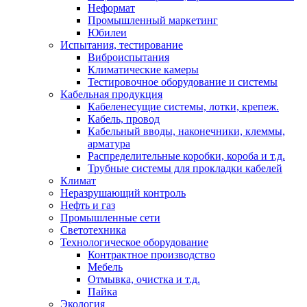
Неформат
Промышленный маркетинг
Юбилеи
Испытания, тестирование
Виброиспытания
Климатические камеры
Тестировочное оборудование и системы
Кабельная продукция
Кабеленесущие системы, лотки, крепеж.
Кабель, провод
Кабельный вводы, наконечники, клеммы,
арматура
Распределительные коробки, короба и т.д.
Трубные системы для прокладки кабелей
Климат
Неразрушающий контроль
Нефть и газ
Промышленные сети
Светотехника
Технологическое оборудование
Контрактное производство
Мебель
Отмывка, очистка и т.д.
Пайка
Экология