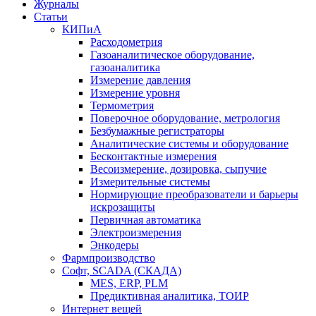
Журналы
Статьи
КИПиА
Расходометрия
Газоаналитическое оборудование,
газоаналитика
Измерение давления
Измерение уровня
Термометрия
Поверочное оборудование, метрология
Безбумажные регистраторы
Аналитические системы и оборудование
Бесконтактные измерения
Весоизмерение, дозировка, сыпучие
Измерительные системы
Нормирующие преобразователи и барьеры
искрозащиты
Первичная автоматика
Электроизмерения
Энкодеры
Фармпроизводство
Софт, SCADA (СКАДА)
MES, ERP, PLM
Предиктивная аналитика, ТОИР
Интернет вещей