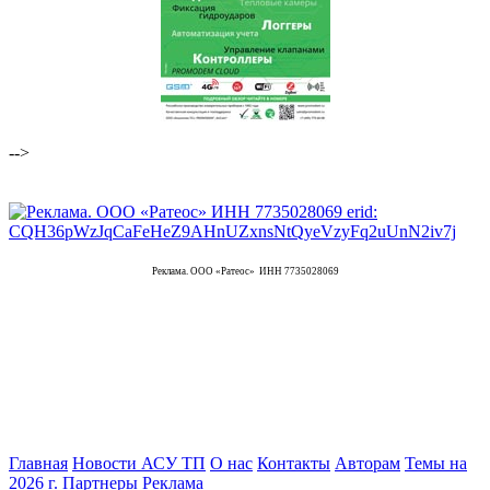
-->
Реклама. ООО «Ратеос» ИНН 7735028069
Главная
Новости АСУ ТП
О нас
Контакты
Авторам
Темы на
2026 г.
Партнеры
Реклама