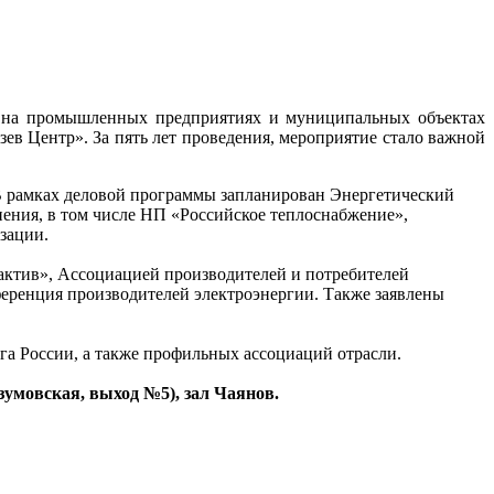
и на промышленных предприятиях и муниципальных объектах
ев Центр». За пять лет проведения, мероприятие стало важной
 В рамках деловой программы запланирован Энергетический
нения, в том числе НП «Российское теплоснабжение»,
зации.
актив», Ассоциацией производителей и потребителей
еренция производителей электроэнергии. Также заявлены
а России, а также профильных ассоциаций отрасли.
азумовская, выход №5), зал Чаянов.