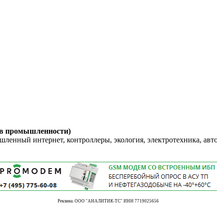
 в промышленности)
енный интернет, контроллеры, экология, электротехника, авт
Реклама. ООО "АНАЛИТИК-ТС" ИНН 7719025656