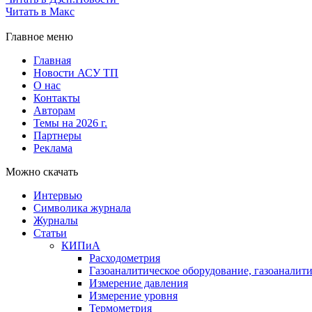
Читать в Макс
Главное меню
Главная
Новости АСУ ТП
О нас
Контакты
Авторам
Темы на 2026 г.
Партнеры
Реклама
Можно скачать
Интервью
Символика журнала
Журналы
Статьи
КИПиА
Расходометрия
Газоаналитическое оборудование, газоаналит
Измерение давления
Измерение уровня
Термометрия