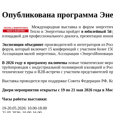
Опубликована программа Эне
Международная выставка и форум энергетич
Тепло и Энергетика пройдет
в юбилейный 5й ра
площадкой для профессионального диалога, презентации инно
Экспозиция объединит
производителей и интеграторов из Рос
форум, который включает 15 конференций с участием более 15
Ассоциация малой энергетики, Ассоциация «ЭнергоИнноваци
В 2026 году в программу включены
новые тематические меро
трубопроводов с индустриальной полимерной изоляцией и Рос
технические туры и B2B-встречи с участием представителей
Выставка проводится при поддержке Совета Федерации РФ, Ко
Двери мероприятия открыты с 19 по 21 мая 2026 года в Моск
Часы работы выставки:
19-20.05.2026: 10.00-18.00
21.05.2026: 10.00-16.00.