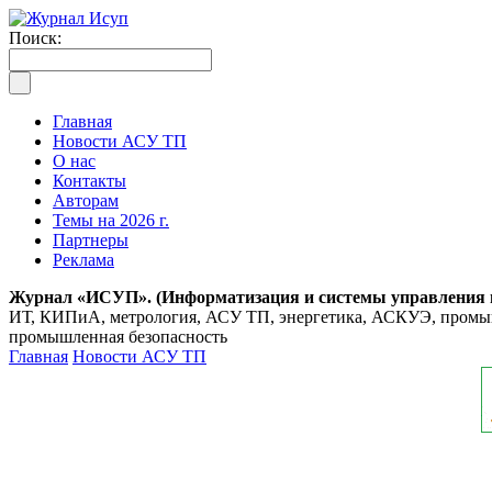
Поиск:
Главная
Новости АСУ ТП
О нас
Контакты
Авторам
Темы на 2026 г.
Партнеры
Реклама
Журнал «ИСУП». (Информатизация и системы управления
ИТ, КИПиА, метрология, АСУ ТП, энергетика, АСКУЭ, промышл
промышленная безопасность
Главная
Новости АСУ ТП