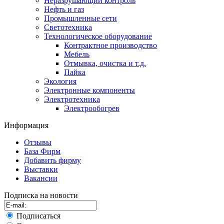
Неразрушающий контроль
Нефть и газ
Промышленные сети
Светотехника
Технологическое оборудование
Контрактное производство
Мебель
Отмывка, очистка и т.д.
Пайка
Экология
Электронные компоненты
Электротехника
Электрообогрев
Информация
Отзывы
База Фирм
Добавить фирму
Выставки
Вакансии
Подписка на новости
Подписаться