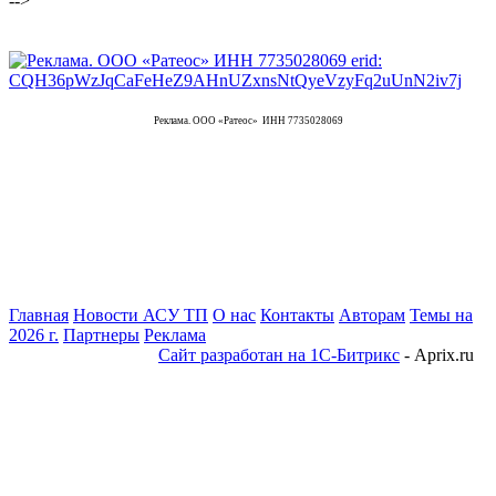
-->
Реклама. ООО «Ратеос» ИНН 7735028069
Главная
Новости АСУ ТП
О нас
Контакты
Авторам
Темы на
2026 г.
Партнеры
Реклама
Сайт разработан на 1С-Битрикс
- Aprix.ru