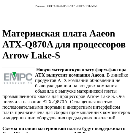
Реклама. ООО "АНАЛИТИК-ТС" ИНН 7719025656
Материнская плата Aaeon
ATX-Q870A для процессоров
Arrow Lake-S
Новую материнскую плату форм-фактора
ATX выпустит компания Aaeon.
В линейке
продуктов ATX компании обновлений не
было уже давно и на вот днях компания
объявила о выпуске материнской платы
промышленного класса для процессоров Arrow Lake-S. Она
получила название ATX-Q870A. Оснащенная шестью
последовательными портами и дискретным интерфейсом
плата предназначена для сборки промышленных компьютеров
и модернизации оборудования предыдущих поколений.
Схемы питания материнской платы будут поддерживать