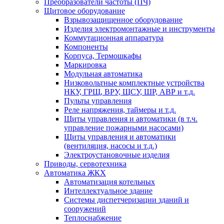
Преобразователи частоты (ПЧ)
Щитовое оборудование
Взрывозащищенное оборудование
Изделия электромонтажные и инструменты
Коммутационная аппаратура
Компоненты
Корпуса, Термошкафы
Маркировка
Модульная автоматика
Низковольтные комплектные устройства
НКУ, ГРЩ, ВРУ, ЩСУ, ШР, АВР и т.д.
Пульты управления
Реле напряжения, таймеры и т.д.
Щиты управления и автоматики (в т.ч.
управление пожарными насосами)
Щиты управления и автоматики
(вентиляция, насосы и т.д.)
Электроустановочные изделия
Приводы, сервотехника
Автоматика ЖКХ
Автоматизация котельных
Интеллектуальное здание
Системы диспетчеризации зданий и
сооружений
Теплоснабжение