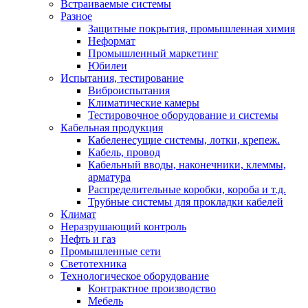
Встраиваемые системы
Разное
Защитные покрытия, промышленная химия
Неформат
Промышленный маркетинг
Юбилеи
Испытания, тестирование
Виброиспытания
Климатические камеры
Тестировочное оборудование и системы
Кабельная продукция
Кабеленесущие системы, лотки, крепеж.
Кабель, провод
Кабельный вводы, наконечники, клеммы,
арматура
Распределительные коробки, короба и т.д.
Трубные системы для прокладки кабелей
Климат
Неразрушающий контроль
Нефть и газ
Промышленные сети
Светотехника
Технологическое оборудование
Контрактное производство
Мебель