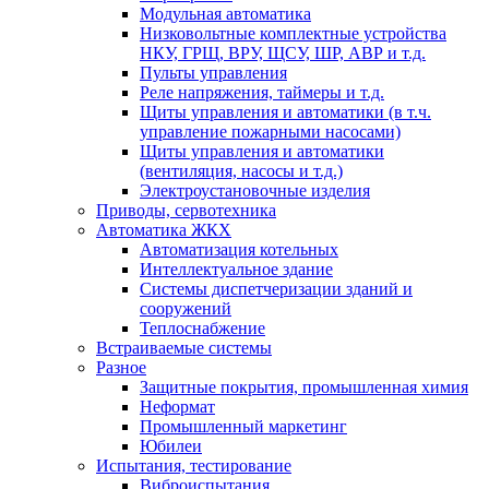
Модульная автоматика
Низковольтные комплектные устройства
НКУ, ГРЩ, ВРУ, ЩСУ, ШР, АВР и т.д.
Пульты управления
Реле напряжения, таймеры и т.д.
Щиты управления и автоматики (в т.ч.
управление пожарными насосами)
Щиты управления и автоматики
(вентиляция, насосы и т.д.)
Электроустановочные изделия
Приводы, сервотехника
Автоматика ЖКХ
Автоматизация котельных
Интеллектуальное здание
Системы диспетчеризации зданий и
сооружений
Теплоснабжение
Встраиваемые системы
Разное
Защитные покрытия, промышленная химия
Неформат
Промышленный маркетинг
Юбилеи
Испытания, тестирование
Виброиспытания