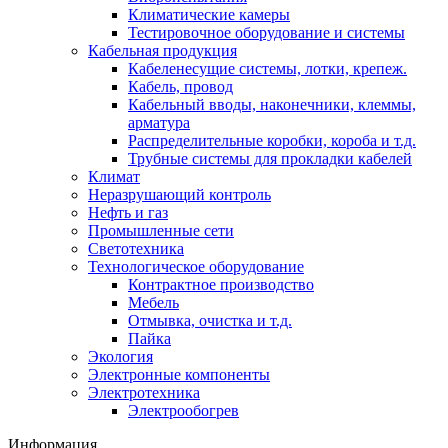
Климатические камеры
Тестировочное оборудование и системы
Кабельная продукция
Кабеленесущие системы, лотки, крепеж.
Кабель, провод
Кабельный вводы, наконечники, клеммы,
арматура
Распределительные коробки, короба и т.д.
Трубные системы для прокладки кабелей
Климат
Неразрушающий контроль
Нефть и газ
Промышленные сети
Светотехника
Технологическое оборудование
Контрактное производство
Мебель
Отмывка, очистка и т.д.
Пайка
Экология
Электронные компоненты
Электротехника
Электрообогрев
Информация