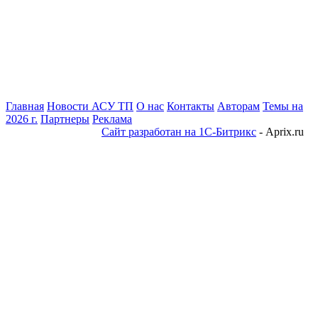
Главная
Новости АСУ ТП
О нас
Контакты
Авторам
Темы на
2026 г.
Партнеры
Реклама
Сайт разработан на 1С-Битрикс
- Aprix.ru