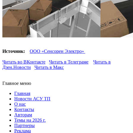
Источник:
ООО «Сенсорен Электро»
Читать во ВКонтакте
Читать в Телеграме
Читать в
Дзен.Новости
Читать в Макс
Главное меню
Главная
Новости АСУ ТП
О нас
Контакты
Авторам
Темы на 2026 г.
Партнеры
Реклама