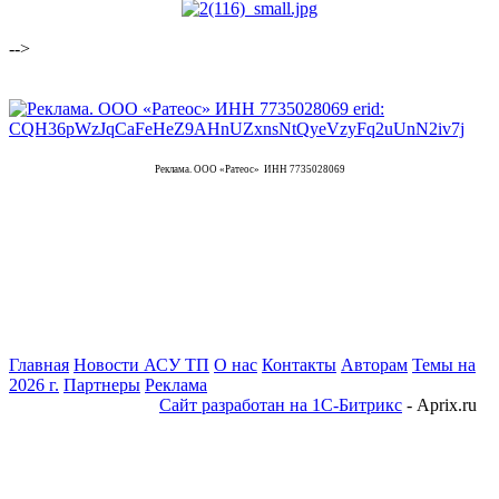
-->
Реклама. ООО «Ратеос» ИНН 7735028069
Главная
Новости АСУ ТП
О нас
Контакты
Авторам
Темы на
2026 г.
Партнеры
Реклама
Сайт разработан на 1С-Битрикс
- Aprix.ru