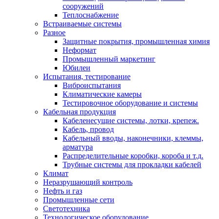
сооружений
Теплоснабжение
Встраиваемые системы
Разное
Защитные покрытия, промышленная химия
Неформат
Промышленный маркетинг
Юбилеи
Испытания, тестирование
Виброиспытания
Климатические камеры
Тестировочное оборудование и системы
Кабельная продукция
Кабеленесущие системы, лотки, крепеж.
Кабель, провод
Кабельный вводы, наконечники, клеммы,
арматура
Распределительные коробки, короба и т.д.
Трубные системы для прокладки кабелей
Климат
Неразрушающий контроль
Нефть и газ
Промышленные сети
Светотехника
Технологическое оборудование