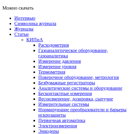
Можно скачать
Интервью
Символика журнала
Журналы
Статьи
КИПиА
Расходометрия
Газоаналитическое оборудование,
газоаналитика
Измерение давления
Измерение уровня
Термометрия
Поверочное оборудование, метрология
Безбумажные регистраторы
Аналитические системы и оборудование
Бесконтактные измерения
Весоизмерение, дозировка, сыпучие
Измерительные системы
Нормирующие преобразователи и барьеры
искрозащиты
Первичная автоматика
Электроизмерения
Энкодеры