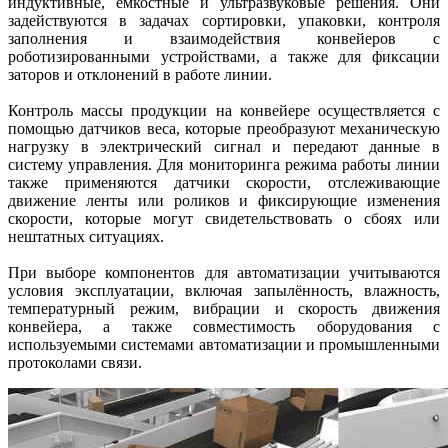
индуктивные, ёмкостные и ультразвуковые решения. Они
задействуются в задачах сортировки, упаковки, контроля
заполнения и взаимодействия конвейеров с
роботизированными устройствами, а также для фиксации
заторов и отклонений в работе линии.
Контроль массы продукции на конвейере осуществляется с
помощью датчиков веса, которые преобразуют механическую
нагрузку в электрический сигнал и передают данные в
систему управления. Для мониторинга режима работы линии
также применяются датчики скорости, отслеживающие
движение ленты или роликов и фиксирующие изменения
скорости, которые могут свидетельствовать о сбоях или
нештатных ситуациях.
При выборе компонентов для автоматизации учитываются
условия эксплуатации, включая запылённость, влажность,
температурный режим, вибрации и скорость движения
конвейера, а также совместимость оборудования с
используемыми системами автоматизации и промышленными
протоколами связи.