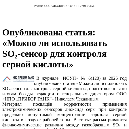
Реклама. ООО "АНАЛИТИК-ТС" ИНН 7719025656
Опубликована статья:
«Можно ли использовать
SO₂-сенсор для контроля
серной кислоты»
В журнале «ИСУП» № 6(120) за 2025 год
опубликована статья «Можно ли использовать
SO₂-сенсор для контроля серной кислоты», подготовленная по
итогам беседы редакции с генеральным директором ООО
«НПО „ПРИБОР ГАНК“» Николаем Чекалиным.
Материал посвящён корректности применения
электрохимических сенсоров диоксида серы при контроле
предельно допустимой концентрации аэрозоля серной
кислоты в воздухе рабочей зоны. В статье рассматриваются
физико-химические различия между газообразным SO₂ и