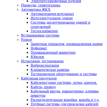
Электроустановочные изделия
Приводы, сервотехника
Автоматика ЖКХ
Автоматизация котельных
Интеллектуальное здание
Системы диспетчеризации зданий и
сооружений
Теплоснабжение
Встраиваемые системы
Разное
Защитные покрытия, промышленная химия
Неформат
Промышленный маркетинг
Юбилеи
Испытания, тестирование
Виброиспытания
Климатические камеры
Тестировочное оборудование и системы
Кабельная продукция
Кабеленесущие системы, лотки, крепеж.
Кабель, провод
Кабельный вводы, наконечники, клеммы,
арматура
Распределительные коробки, короба и т.д.
Трубные системы для прокладки кабелей