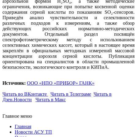
аэрозольной формой H₂SO₄, а также методические
ограничения, возникающие при попытке косвенной оценки
содержания серной кислоты по показаниям SO₂-сенсоров.
Приведён анализ чувствительности и селективности
различных подходов к измерениям, а также обзор
действующих российских нормативно-методических
документов. Отдельный раздел посвящён
спектрофотометрическому методу с использованием
селективных химических кассет, который в настоящее время
закреплён в официальных методиках измерений массовой
концентрации аэрозоля серной кислоты. Публикация
ориентирована на специалистов в области промышленной
безопасности, экологического контроля и КИПиА.
Источник:
ООО «НПО «ПРИБОР» ГАНК»
Читать во ВКонтакте
Читать в Телеграме
Читать в
Дзен.Новости
Читать в Макс
Главное меню
Главная
Новости АСУ ТП