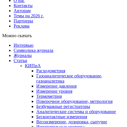
О нас
Контакты
Авторам
Темы на 2026 г.
Партнеры
Реклама
Можно скачать
Интервью
Символика журнала
Журналы
Статьи
КИПиА
Расходометрия
Газоаналитическое оборудование,
газоаналитика
Измерение давления
Измерение уровня
Термометрия
Поверочное оборудование, метрология
Безбумажные регистраторы
Аналитические системы и оборудование
Бесконтактные измерения
Весоизмерение, дозировка, сыпучие
Измерительные системы