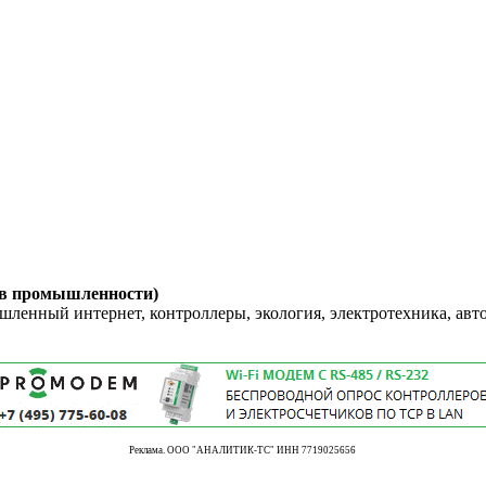
 в промышленности)
енный интернет, контроллеры, экология, электротехника, авт
Реклама. ООО "АНАЛИТИК-ТС" ИНН 7719025656