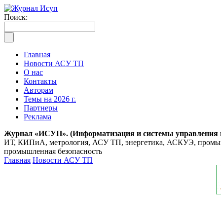
Поиск:
Главная
Новости АСУ ТП
О нас
Контакты
Авторам
Темы на 2026 г.
Партнеры
Реклама
Журнал «ИСУП». (Информатизация и системы управления
ИТ, КИПиА, метрология, АСУ ТП, энергетика, АСКУЭ, промышл
промышленная безопасность
Главная
Новости АСУ ТП