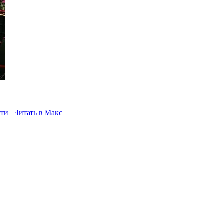
сти
Читать в Макс