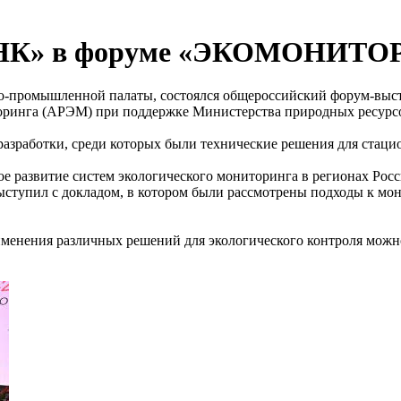
АНК» в форуме «ЭКОМОНИТ
ово-промышленной палаты, состоялся общероссийский форум-вы
оринга (АРЭМ) при поддержке Министерства природных ресурсо
работки, среди которых были технические решения для стацион
е развитие систем экологического мониторинга в регионах Рос
ыступил с докладом, в котором были рассмотрены подходы к мон
енения различных решений для экологического контроля можно