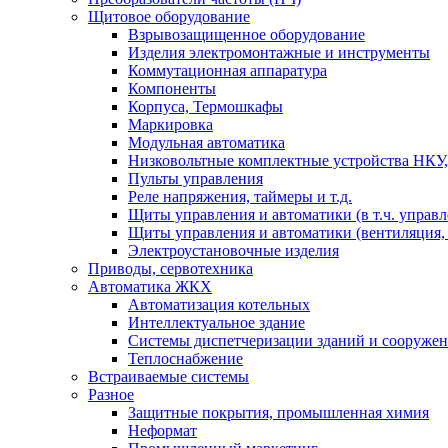
Щитовое оборудование
Взрывозащищенное оборудование
Изделия электромонтажные и инструменты
Коммутационная аппаратура
Компоненты
Корпуса, Термошкафы
Маркировка
Модульная автоматика
Низковольтные комплектные устройства НКУ,
Пульты управления
Реле напряжения, таймеры и т.д.
Щиты управления и автоматики (в т.ч. управ
Щиты управления и автоматики (вентиляция, н
Электроустановочные изделия
Приводы, сервотехника
Автоматика ЖКХ
Автоматизация котельных
Интеллектуальное здание
Системы диспетчеризации зданий и сооруже
Теплоснабжение
Встраиваемые системы
Разное
Защитные покрытия, промышленная химия
Неформат