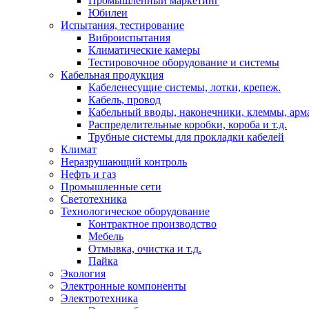
Промышленный маркетинг
Юбилеи
Испытания, тестирование
Виброиспытания
Климатические камеры
Тестировочное оборудование и системы
Кабельная продукция
Кабеленесущие системы, лотки, крепеж.
Кабель, провод
Кабельный вводы, наконечники, клеммы, арм
Распределительные коробки, короба и т.д.
Трубные системы для прокладки кабелей
Климат
Неразрушающий контроль
Нефть и газ
Промышленные сети
Светотехника
Технологическое оборудование
Контрактное производство
Мебель
Отмывка, очистка и т.д.
Пайка
Экология
Электронные компоненты
Электротехника