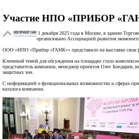
Участие НПО «ПРИБОР «Г
1 декабря 2025 года в Москве, в здании Торг
организовано Ассоциацией развития экомонит
ООО «НПО «Прибор «ГАНК»» представило на выставке свои раз
Ключевой темой для обсуждения на площадке стало комплексно
представитель компании, менеджер проектов Олег Бондарев, в
защитных зон.
С информацией о функциональных возможностях и сферах прим
каталога компании.