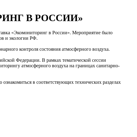
ОРИНГ В РОССИИ»
ставка «Экомониторинг в России». Мероприятие было
в и экологии РФ.
арного контроля состояния атмосферного воздуха.
сийской Федерации. В рамках тематической сессии
иторингу атмосферного воздуха на границах санитарно-
 ознакомиться в соответствующих технических разделах